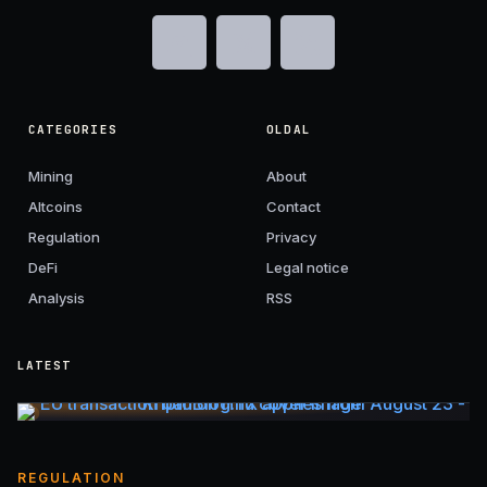
CATEGORIES
OLDAL
Mining
About
Altcoins
Contact
Regulation
Privacy
DeFi
Legal notice
Analysis
RSS
LATEST
REGULATION