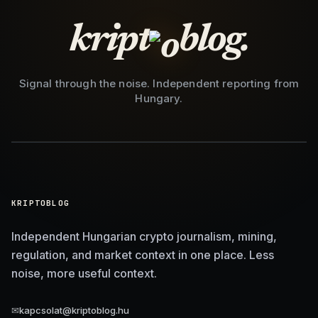
kript
blog.
Signal through the noise. Independent reporting from
Hungary.
KRIPTOBLOG
Independent Hungarian crypto journalism, mining,
regulation, and market context in one place. Less
noise, more useful context.
✉
kapcsolat@kriptoblog.hu