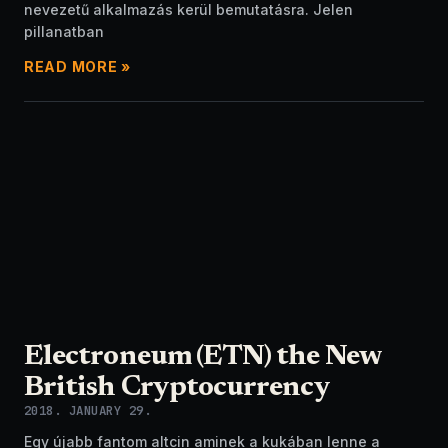
nevezetű alkalmazás kerül bemutatásra. Jelen
pillanatban
READ MORE »
Electroneum (ETN) the New
British Cryptocurrency
2018. JANUARY 29.
Egy újabb fantom altcin aminek a kukában lenne a