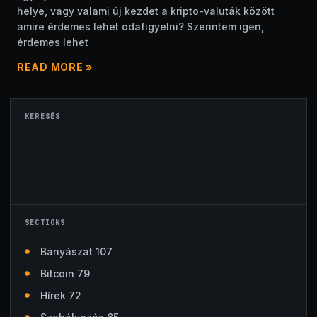
helye, vagy valami új kezdet a kripto-valuták között
amire érdemes lehet odafigyelni? Szerintem igen,
érdemes lehet
READ MORE »
KERESÉS
SECTIONS
Bányászat 107
Bitcoin 79
Hírek 72