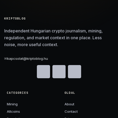
KRIPTOBLOG
Independent Hungarian crypto journalism, mining,
regulation, and market context in one place. Less
noise, more useful context.
✉
kapcsolat@kriptoblog.hu
CATEGORIES
OLDAL
Mining
About
Altcoins
Contact