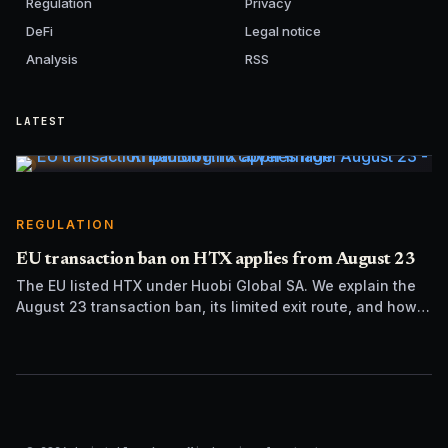
Regulation
Privacy
DeFi
Legal notice
Analysis
RSS
LATEST
REGULATION
EU transaction ban on HTX applies from August 23
The EU listed HTX under Huobi Global SA. We explain the
August 23 transaction ban, its limited exit route, and how it
differs from UK sanctions.