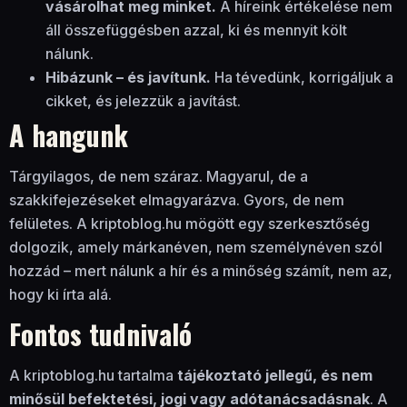
vásárolhat meg minket.
A híreink értékelése nem
áll összefüggésben azzal, ki és mennyit költ
nálunk.
Hibázunk – és javítunk.
Ha tévedünk, korrigáljuk a
cikket, és jelezzük a javítást.
A hangunk
Tárgyilagos, de nem száraz. Magyarul, de a
szakkifejezéseket elmagyarázva. Gyors, de nem
felületes. A kriptoblog.hu mögött egy szerkesztőség
dolgozik, amely márkanéven, nem személynéven szól
hozzád – mert nálunk a hír és a minőség számít, nem az,
hogy ki írta alá.
Fontos tudnivaló
A kriptoblog.hu tartalma
tájékoztató jellegű, és nem
minősül befektetési, jogi vagy adótanácsadásnak
. A