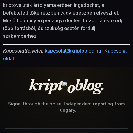
kriptovaluták árfolyama erősen ingadozhat, a
befektetett tőke részben vagy egészben elveszhet.
Mielőtt bármilyen pénzügyi döntést hozol, tájékozódj
több forrásból, és szükség esetén fordulj
szakemberhez.
Kapcsolatfelvétel:
kapcsolat@kriptoblog.hu
·
Kapcsolat
oldal
kript
blog.
Signal through the noise. Independent reporting from
Hungary.