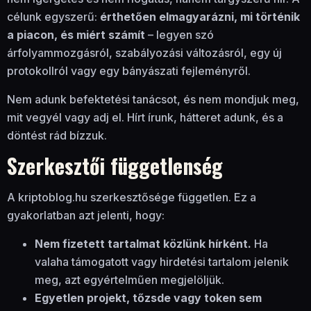
célunk egyszerű:
érthetően elmagyarázni, mi történik
a piacon, és miért számít
– legyen szó
árfolyammozgásról, szabályozási változásról, egy új
protokollról vagy egy bányászati fejleményről.
Nem adunk befektetési tanácsot, és nem mondjuk meg,
mit vegyél vagy adj el. Hírt írunk, hátteret adunk, és a
döntést rád bízzuk.
Szerkesztői függetlenség
A kriptoblog.hu szerkesztősége független. Ez a
gyakorlatban azt jelenti, hogy:
Nem fizetett tartalmat közlünk hírként.
Ha
valaha támogatott vagy hirdetési tartalom jelenik
meg, azt egyértelműen megjelöljük.
Egyetlen projekt, tőzsde vagy token sem