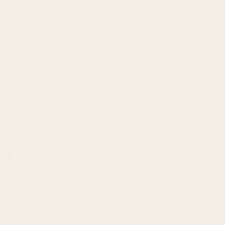
According to Kriptotarca.hu, RWA tokenization can
revolutionize finance by enabling the decentralized and
transparent management of traditional assets. Coincash.eu
highlights that blockchain technology creates a transparent
and secure environment for the digitization of assets.
Tokenization doesn't just mean digitizing ownership, but als
increasing liquidity, reducing transaction costs, and
expanding investment opportunities.
How does it work?
Ahhoz, hogy megértsük az RWA jelentőségét, látnunk kell a
jelenlegi piaci távolságokat. A CoinGecko legfrissebb adatai
szerint a teljes kriptovaluta piaci kapitalizáció jelenleg
körülbelül
2,6 billió dollár
. Ez egy monumentális összeg, de