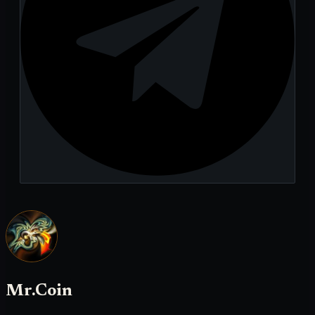
Mr.Coin