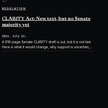
REGULATION
CLARITY Act: New text, but no Senate
majority yet
2026. July 24.
A 616-page Senate CLARITY draft is out, but it is not law.
Here is what it would change, why support is uncertain,
and what happens next.