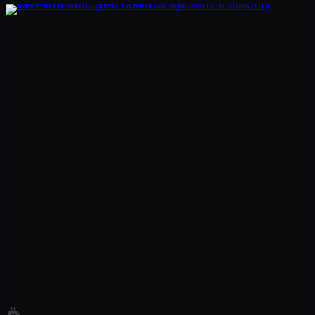
market list, issuer agreement, or technical rollout details.