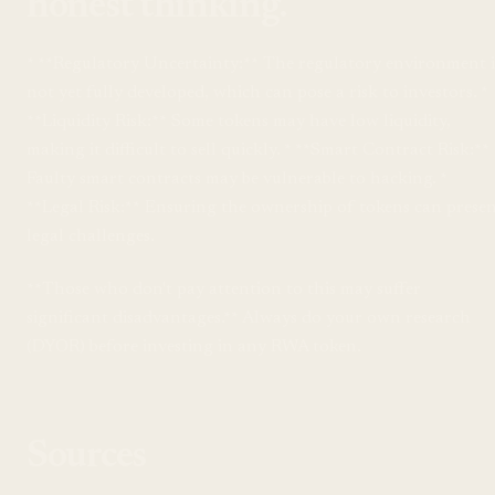
honest thinking.
* **Regulatory Uncertainty:** The regulatory environment i
not yet fully developed, which can pose a risk to investors. *
**Liquidity Risk:** Some tokens may have low liquidity,
making it difficult to sell quickly. * **Smart Contract Risk:**
Faulty smart contracts may be vulnerable to hacking. *
**Legal Risk:** Ensuring the ownership of tokens can prese
legal challenges.
**Those who don't pay attention to this may suffer
significant disadvantages.** Always do your own research
(DYOR) before investing in any RWA token.
Sources