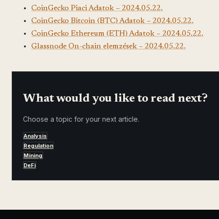
CoinGecko Piaci Adatok – 2024.05.22.
CoinGecko Bitcoin (BTC) Adatok – 2024.05.22.
CoinGecko Ethereum (ETH) Adatok – 2024.05.22.
Glassnode On-chain elemzések – 2024.05.22.
What would you like to read next?
Choose a topic for your next article.
Analysis
Regulation
Mining
DeFi