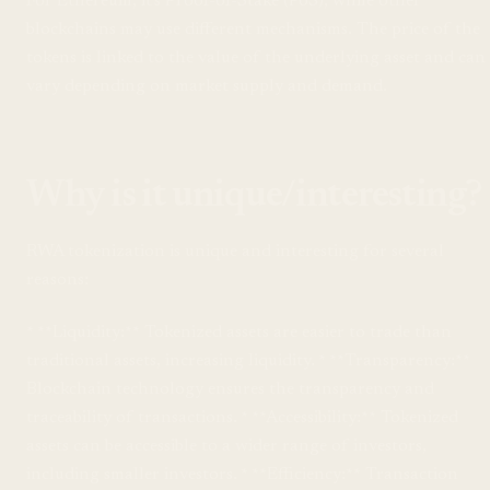
For Ethereum, it's Proof-of-Stake (PoS), while other
blockchains may use different mechanisms. The price of the
tokens is linked to the value of the underlying asset and can
vary depending on market supply and demand.
Why is it unique/interesting?
RWA tokenization is unique and interesting for several
reasons:
* **Liquidity:** Tokenized assets are easier to trade than
traditional assets, increasing liquidity. * **Transparency:**
Blockchain technology ensures the transparency and
traceability of transactions. * **Accessibility:** Tokenized
assets can be accessible to a wider range of investors,
including smaller investors. * **Efficiency:** Transaction