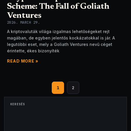
Scheme: The Fall of Goliath
Ventures
2026. MARCH 29.
A kriptovaluták világa izgalmas lehetőségeket rejt
magában, de egyben jelentős kockázatokkal is jár. A
legutóbbi eset, mely a Goliath Ventures nevű céget
érintette, ékes bizonyíték
READ MORE »
1
2
KERESÉS