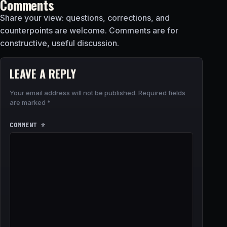
Comments
Share your view: questions, corrections, and
counterpoints are welcome. Comments are for
constructive, useful discussion.
LEAVE A REPLY
Your email address will not be published.
Required fields
are marked
*
COMMENT
*