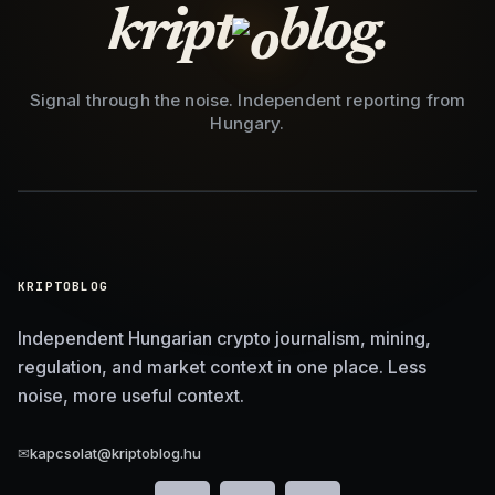
kript
blog.
Signal through the noise. Independent reporting from
Hungary.
KRIPTOBLOG
Independent Hungarian crypto journalism, mining,
regulation, and market context in one place. Less
noise, more useful context.
✉
kapcsolat@kriptoblog.hu