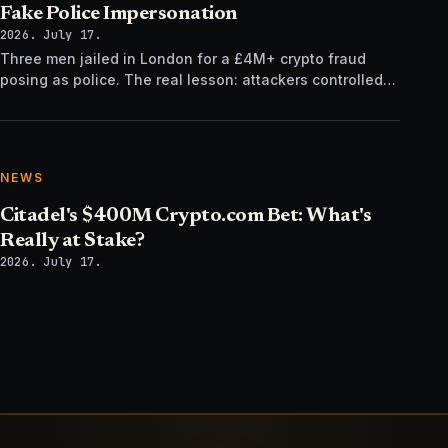
Fake Police Impersonation
2026. July 17.
Three men jailed in London for a £4M+ crypto fraud
posing as police. The real lesson: attackers controlled
the verification channel, not just the story.
NEWS
Citadel's $400M Crypto.com Bet: What's
Really at Stake?
2026. July 17.