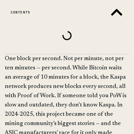
CONTENTS
One block per second. Not per minute, not per
ten minutes — per second. While Bitcoin waits
an average of 10 minutes for a block, the Kaspa
network produces new blocks every second, all
with Proof of Work. If someone told you PoW is
slow and outdated, they don't know Kaspa. In
2024-2025, this project became one of the
mining community's biggest stories — and the
ASIC manufacturers' race for it only made