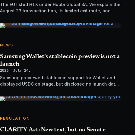
The EU listed HTX under Huobi Global SA. We explain the
August 23 transaction ban, its limited exit route, and
how it differs from UK sanctions.
NEWS
Samsung Wallet's stablecoin preview is not a
launch
2026. July 24.
Samsung previewed stablecoin support for Wallet and
displayed USDC on stage, but disclosed no launch date,
market list, issuer agreement, or technical rollout details.
REGULATION
CLARITY Act: New text, but no Senate