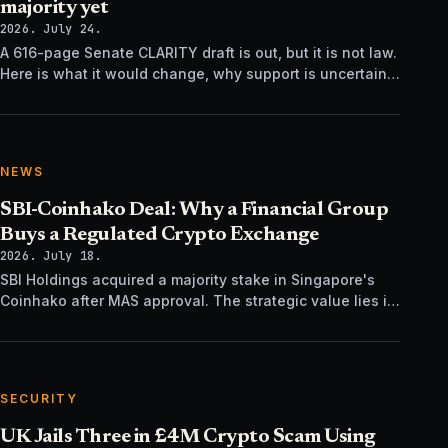
majority yet
2026. July 24.
A 616-page Senate CLARITY draft is out, but it is not law.
Here is what it would change, why support is uncertain,
and what happens next.
NEWS
SBI-Coinhako Deal: Why a Financial Group
Buys a Regulated Crypto Exchange
2026. July 18.
SBI Holdings acquired a majority stake in Singapore's
Coinhako after MAS approval. The strategic value lies in
regulatory time, not trading tech.
SECURITY
UK Jails Three in £4M Crypto Scam Using