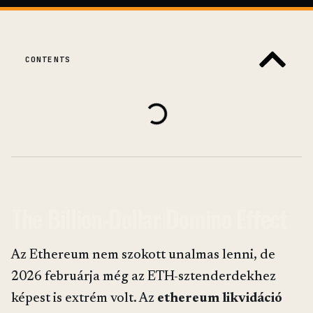
CONTENTS
The Billion-Dollar Domino Effect
Az Ethereum nem szokott unalmas lenni, de
2026 februárja még az ETH-sztenderdekhez
képest is extrém volt. Az
ethereum likvidáció