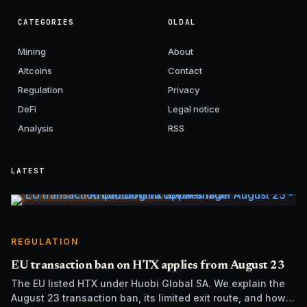
CATEGORIES
OLDAL
Mining
About
Altcoins
Contact
Regulation
Privacy
DeFi
Legal notice
Analysis
RSS
LATEST
REGULATION
EU transaction ban on HTX applies from August 23
The EU listed HTX under Huobi Global SA. We explain the
August 23 transaction ban, its limited exit route, and how it