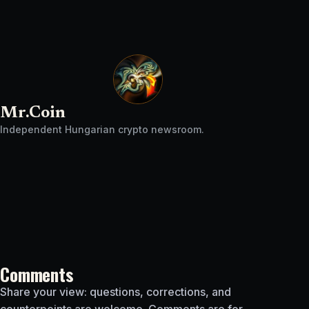
Mr.Coin
Independent Hungarian crypto newsroom.
Comments
Share your view: questions, corrections, and
counterpoints are welcome. Comments are for