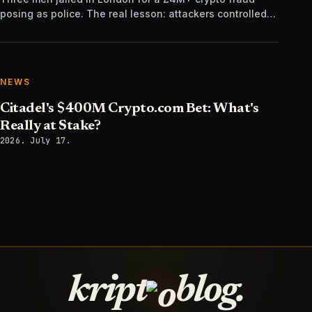
posing as police. The real lesson: attackers controlled
the verification channel, not just the story.
NEWS
Citadel's $400M Crypto.com Bet: What's
Really at Stake?
2026. July 17.
kript
blog.