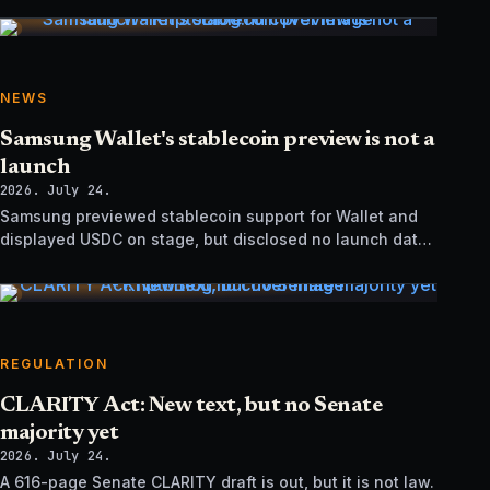
NEWS
Samsung Wallet's stablecoin preview is not a
launch
2026. July 24.
Samsung previewed stablecoin support for Wallet and
displayed USDC on stage, but disclosed no launch date,
market list, issuer agreement, or technical rollout details.
REGULATION
CLARITY Act: New text, but no Senate
majority yet
2026. July 24.
A 616-page Senate CLARITY draft is out, but it is not law.