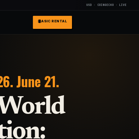
USD · COINGECKO · LIVE
ASIC RENTAL
6. June 21.
 World
ion: