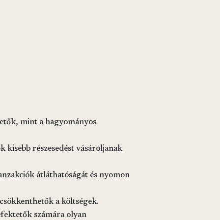
systems:
etők, mint a hagyományos
ők kisebb részesedést vásároljanak
tranzakciók átláthatóságát és nyomon
 csökkenthetők a költségek.
efektetők számára olyan