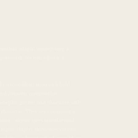
nizáció világát! Ismerje meg a
 potenciált. Ne maradjon le a
cartoon illustration with bold
, and dynamic composition.
morphic golden coin character with
r character. They are examining a
 assets – skyscrapers transformed
ographic display showcases various