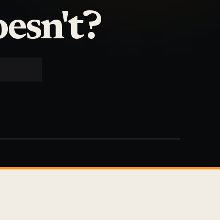
esn't?