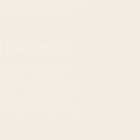
could become the next big explosion
nology, and does it actually work?
) Tokenization?
entations of physical, real-world
 blockchain. These digital
ssets, easier trading, and increased
ce and the development of blockchain
ead adoption. Initial projects
plosive growth fueled by increasing