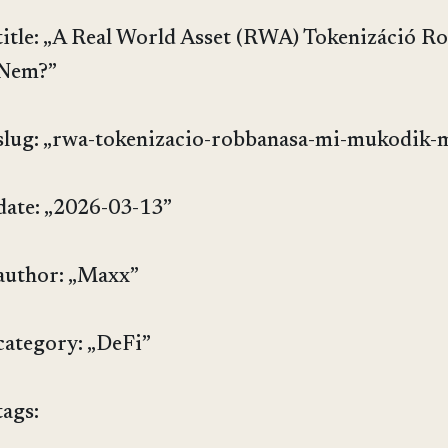
title: „A Real World Asset (RWA) Tokenizáció 
Nem?”
slug: „rwa-tokenizacio-robbanasa-mi-mukodik-
date: „2026-03-13”
author: „Maxx”
category: „DeFi”
tags: