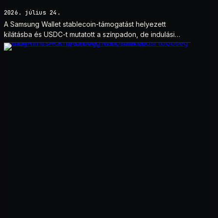
2026. július 24.
A Samsung Wallet stablecoin-támogatást helyezett
kilátásba és USDC-t mutatott a színpadon, de indulási
dátum és technikai részletek nélkül.