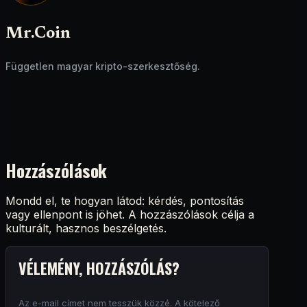
Mr.Coin
Független magyar kripto-szerkesztőség.
Hozzászólások
Mondd el, te hogyan látod: kérdés, pontosítás
vagy ellenpont is jöhet. A hozzászólások célja a
kulturált, hasznos beszélgetés.
VÉLEMÉNY, HOZZÁSZÓLÁS?
Az e-mail címet nem tesszük közzé.
A kötelező