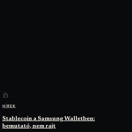
HÍREK
Stablecoin a Samsung Walletben:
bemutató, nem rajt