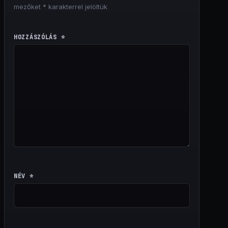
mezőket
*
karakterrel jelöltük
HOZZÁSZÓLÁS
*
NÉV
*