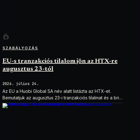
SZABÁLYOZÁS
EU-s tranzakciós tilalom jön az HTX-re
augusztus 23-tól
2026. július 24.
Az EU a Huobi Global SA név alatt listázta az HTX-et.
Bemutatjuk az augusztus 23-i tranzakciós tilalmat és a brit
szankciók eltérését.