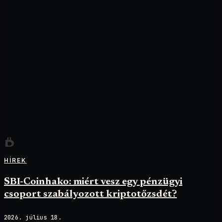
HÍREK
SBI-Coinhako: miért vesz egy pénzügyi
csoport szabályozott kriptotőzsdét?
2026. július 18.