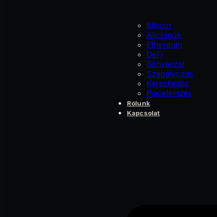
Bitcoin
Altcoinok
Ethereum
DeFi
Bányászat
Szabályozás
Kereskedés
Piacelemzés
Rólunk
Kapcsolat