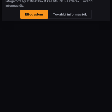
látogatottsági statisztikákat készítsünk. Részletek: További
információk.
Elfogadom
További információk