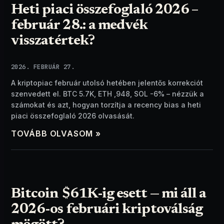
Heti piaci összefoglaló 2026 –
február 28.: a medvék
visszatértek?
2026. FEBRUÁR 27.
A kriptopiac február utolsó hetében jelentős korrekciót
szenvedett el. BTC 5.7K, ETH ,948, SOL -6% – nézzük a
számokat és azt, hogyan torzítja a recency bias a heti
piaci összefoglaló 2026 olvasását.
TOVÁBB OLVASOM »
Bitcoin $61K-ig esett — mi áll a
2026-os februári kriptoválság