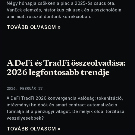
Négy hónapja csökken a piac a 2025-ös csúcs óta.
VanEck elemzés, historikus ciklusok és a pszichológia,
ami miatt rosszul döntünk korrekcióban.
TOVÁBB OLVASOM »
A DeFi és TradFi összeolvadása:
2026 legfontosabb trendje
2026. FEBRUÁR 27.
A DeFi TradFi 2026 konvergencia valóság: tokenizáció,
intézményi belépők és smart contract automatizáció
formálja át a pénzügyi világot. De melyik oldal torzításai
veszélyesebbek?
TOVÁBB OLVASOM »