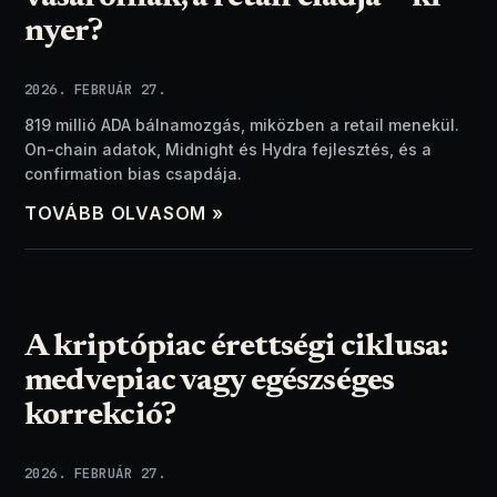
nyer?
2026. FEBRUÁR 27.
819 millió ADA bálnamozgás, miközben a retail menekül.
On-chain adatok, Midnight és Hydra fejlesztés, és a
confirmation bias csapdája.
TOVÁBB OLVASOM »
A kriptópiac érettségi ciklusa:
medvepiac vagy egészséges
korrekció?
2026. FEBRUÁR 27.