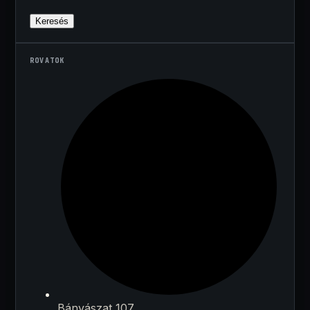
Keresés
ROVATOK
Bányászat 107