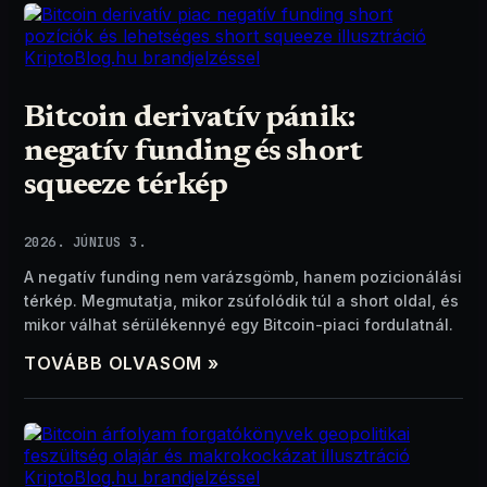
Bitcoin derivatív pánik:
negatív funding és short
squeeze térkép
2026. JÚNIUS 3.
A negatív funding nem varázsgömb, hanem pozicionálási
térkép. Megmutatja, mikor zsúfolódik túl a short oldal, és
mikor válhat sérülékennyé egy Bitcoin-piaci fordulatnál.
TOVÁBB OLVASOM »