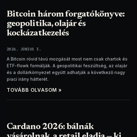
Bitcoin három forgatókönyve:
geopolitika, olajár és
kockázatkezelés
2026. JÚNIUS 3.
A Bitcoin rövid távú mozgását most nem csak chartok és
ETF-flowk formálják. A geopolitikai feszültség, az olajár
és a dollárkörnyezet együtt adhatják a következő nagy
piaci irány hátterét.
TOVÁBB OLVASOM »
Cardano 2026: bálnák
vásárolnak, a retail eladja — ki