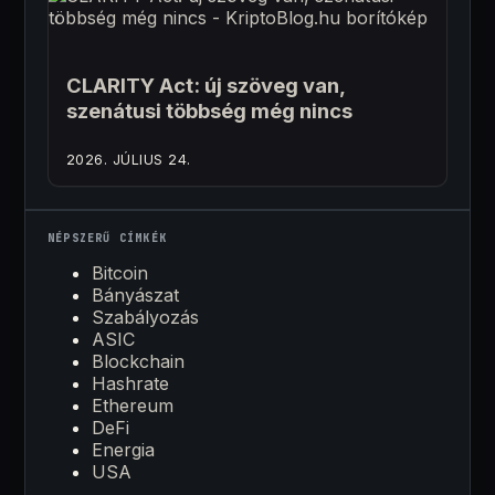
CLARITY Act: új szöveg van,
szenátusi többség még nincs
2026. JÚLIUS 24.
NÉPSZERŰ CÍMKÉK
Bitcoin
Bányászat
Szabályozás
ASIC
Blockchain
Hashrate
Ethereum
DeFi
Energia
USA