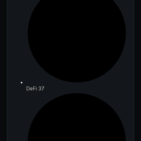
DeFi 37