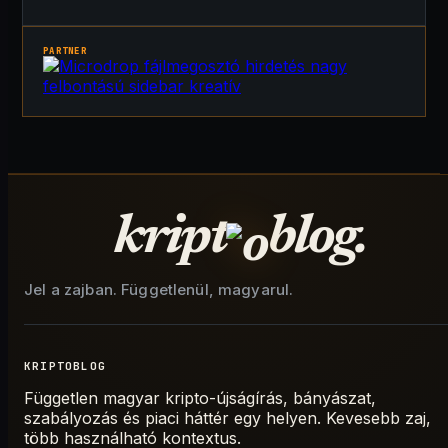
PARTNER
kript
blog.
Jel a zajban. Függetlenül, magyarul.
KRIPTOBLOG
Független magyar kripto-újságírás, bányászat,
szabályozás és piaci háttér egy helyen. Kevesebb zaj,
több használható kontextus.