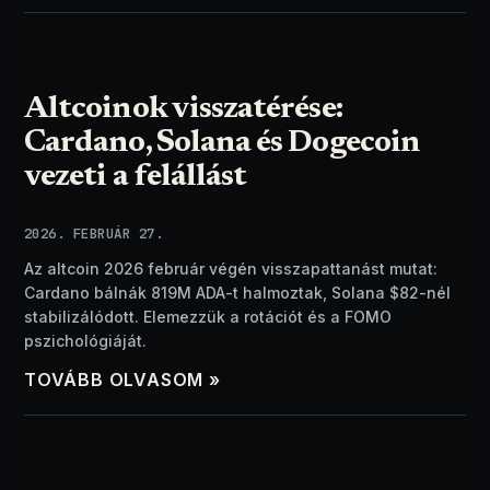
Altcoinok visszatérése:
Cardano, Solana és Dogecoin
vezeti a felállást
2026. FEBRUÁR 27.
Az altcoin 2026 február végén visszapattanást mutat:
Cardano bálnák 819M ADA-t halmoztak, Solana $82-nél
stabilizálódott. Elemezzük a rotációt és a FOMO
pszichológiáját.
TOVÁBB OLVASOM »