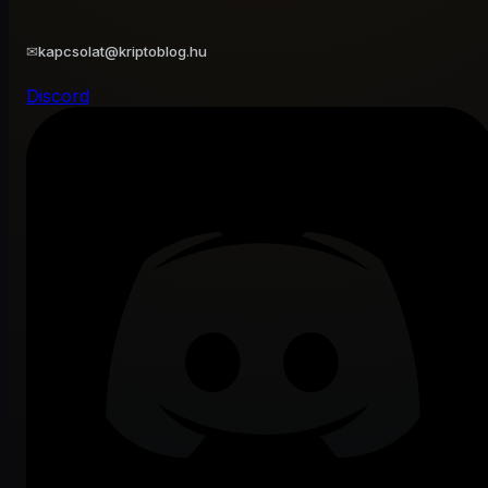
✉
kapcsolat@kriptoblog.hu
Discord