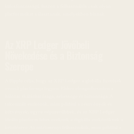
kulcsfontosságú, hiszen a felhasználók csak olyan
platformokat választanak, amelyekben bíznak.
Az XRP Ledger Jövőbeli
Növekedése és a Biztonság
Szerepe
A Ripple célja, hogy az XRP Ledger a globális fizetések
vezető platformja legyen. Ehhez elengedhetetlen a
hálózat skálázhatósága, sebessége és biztonsága. A
tokenizált eszközök, mint például a részvények és
kötvények, egyre népszerűbbek, és az XRP Ledger
ideális platform lehet ezeknek a digitális eszközöknek a
kezelésére. Az intézményi felhasználók, mint például a