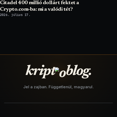
Citadel 400 millió dollárt fektet a
Crypto.com-ba: mi a valódi tét?
2026. július 17.
kript
blog.
Jel a zajban. Függetlenül, magyarul.