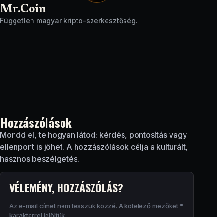
Mr.Coin
Független magyar kripto-szerkesztőség.
Hozzászólások
Mondd el, te hogyan látod: kérdés, pontosítás vagy
ellenpont is jöhet. A hozzászólások célja a kulturált,
hasznos beszélgetés.
VÉLEMÉNY, HOZZÁSZÓLÁS?
Az e-mail címet nem tesszük közzé.
A kötelező mezőket
*
karakterrel jelöltük