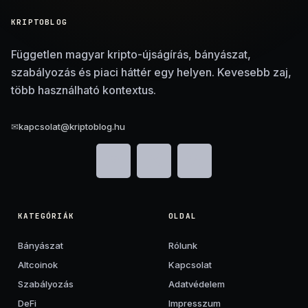
KRIPTOBLOG
Független magyar kripto-újságírás, bányászat,
szabályozás és piaci háttér egy helyen. Kevesebb zaj,
több használható kontextus.
✉
kapcsolat@kriptoblog.hu
KATEGÓRIÁK
OLDAL
Bányászat
Rólunk
Altcoinok
Kapcsolat
Szabályozás
Adatvédelem
DeFi
Impresszum