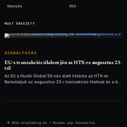
Elemzés
RSS
MOST ÉRKEZETT
SZABÁLYOZÁS
EU-s tranzakciós tilalom jön az HTX-re augusztus 23-
tól
Az EU a Huobi Global SA név alatt listázta az HTX-et.
Bemutatjuk az augusztus 23-i tranzakciós tilalmat és a brit
szankciók eltérését.
© 2026 kriptoblog.hu — Minden jog fenntartva