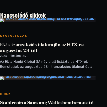
Kapcsolódó cikkek
SZABÁLYOZÁS
EU-s tranzakciós tilalom jön az HTX-re
augusztus 23-tól
2026. július 24.
Az EU a Huobi Global SA név alatt listázta az HTX-et.
Bemutatjuk az augusztus 23-i tranzakciós tilalmat és a
brit szankciók eltérését.
HÍREK
Stablecoin a Samsung Walletben: bemutató,