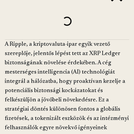
A Ripple, a kriptovaluta-ipar egyik vezető
szereplője, jelentős lépést tett az XRP Ledger
biztonságának növelése érdekében. A cég
mesterséges intelligencia (AI) technológiát
integrál a hálózatba, hogy proaktívan kezelje a
potenciális biztonsági kockázatokat és
felkészüljön a jövőbeli növekedésre. Ez a
stratégiai döntés különösen fontos a globális
fizetések, a tokenizált eszközök és az intézményi
felhasználók egyre növekvő igényeinek