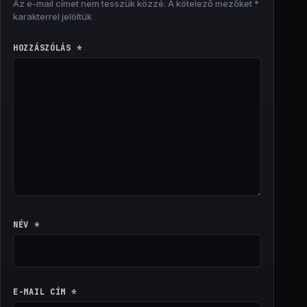
Az e-mail címet nem tesszük közzé.
A kötelező mezőket
*
karakterrel jelöltük
HOZZÁSZÓLÁS
*
NÉV
*
E-MAIL CÍM
*