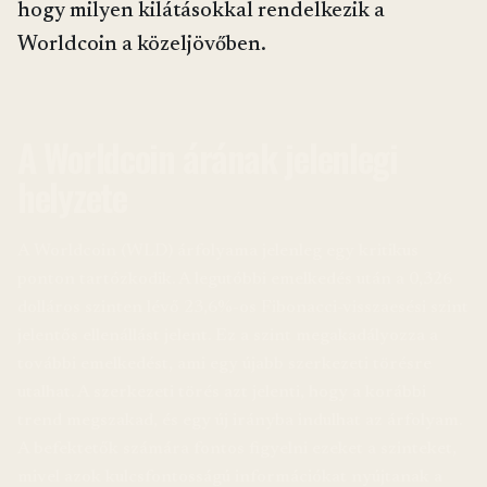
hogy milyen kilátásokkal rendelkezik a
Worldcoin a közeljövőben.
A Worldcoin árának jelenlegi
helyzete
A Worldcoin (WLD) árfolyama jelenleg egy kritikus
ponton tartózkodik. A legutóbbi emelkedés után a 0,326
dolláros szinten lévő 23,6%-os Fibonacci-visszaesési szint
jelentős ellenállást jelent. Ez a szint megakadályozza a
további emelkedést, ami egy újabb szerkezeti törésre
utalhat. A szerkezeti törés azt jelenti, hogy a korábbi
trend megszakad, és egy új irányba indulhat az árfolyam.
A befektetők számára fontos figyelni ezeket a szinteket,
mivel azok kulcsfontosságú információkat nyújtanak a