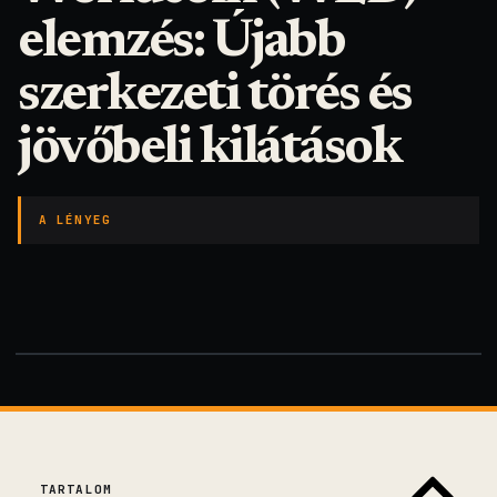
elemzés: Újabb
szerkezeti törés és
jövőbeli kilátások
A LÉNYEG
TARTALOM