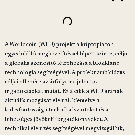
A Worldcoin (WLD) projekt a kriptopiacon
egyedülálló megközelítéssel lépett színre, célja
a globális azonosító létrehozása a blokklánc
technológia segítségével. A projekt ambiciózus
céljai ellenére az árfolyama jelentős
ingadozásokat mutat. Ez a cikk a WLD árának
aktuális mozgását elemzi, kiemelve a
kulcsfontosságú technikai szinteket és a
lehetséges jövőbeli forgatókönyveket. A
technikai elemzés segítségével megvizsgáljuk,