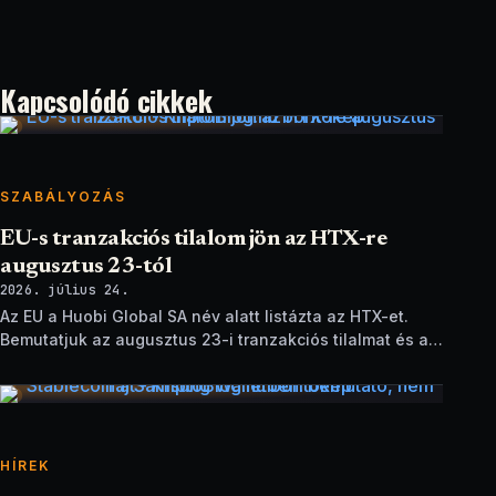
Kapcsolódó cikkek
SZABÁLYOZÁS
EU-s tranzakciós tilalom jön az HTX-re
augusztus 23-tól
2026. július 24.
Az EU a Huobi Global SA név alatt listázta az HTX-et.
Bemutatjuk az augusztus 23-i tranzakciós tilalmat és a
brit szankciók eltérését.
HÍREK