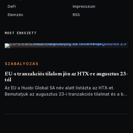
DeFi
Impresszum
Elemzés
RSS
MOST ÉRKEZETT
SZABÁLYOZÁS
EU-s tranzakciós tilalom jön az HTX-re augusztus 23-
tól
Az EU a Huobi Global SA név alatt listázta az HTX-et.
Bemutatjuk az augusztus 23-i tranzakciós tilalmat és a brit
szankciók eltérését.