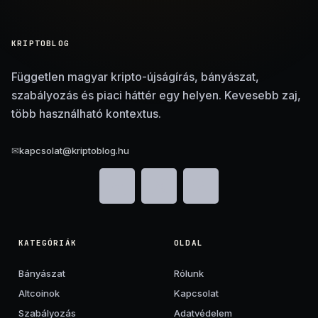
KRIPTOBLOG
Független magyar kripto-újságírás, bányászat,
szabályozás és piaci háttér egy helyen. Kevesebb zaj,
több használható kontextus.
✉
kapcsolat@kriptoblog.hu
KATEGÓRIÁK
OLDAL
Bányászat
Rólunk
Altcoinok
Kapcsolat
Szabályozás
Adatvédelem