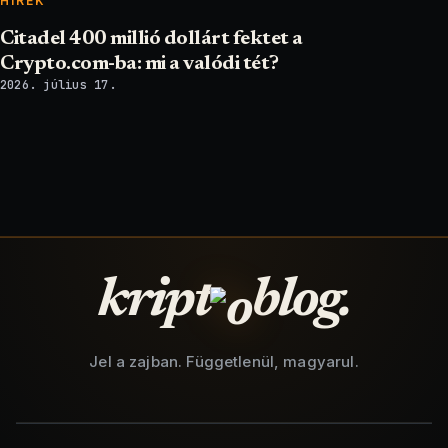
HÍREK
Citadel 400 millió dollárt fektet a
Crypto.com-ba: mi a valódi tét?
2026. július 17.
kript
blog.
Jel a zajban. Függetlenül, magyarul.