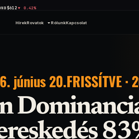
$612
BNB
0.42%
Hírek
Rovatok
Rólunk
Kapcsolat
. június 20.
FRISSÍTVE · 2
in Dominancia
ereskedés 83