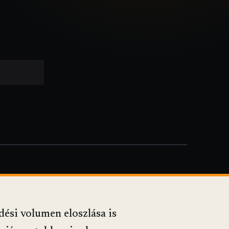
dési volumen eloszlása is