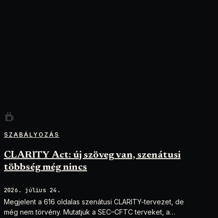
SZABÁLYOZÁS
CLARITY Act: új szöveg van, szenátusi
többség még nincs
2026. július 24.
Megjelent a 616 oldalas szenátusi CLARITY-tervezet, de
még nem törvény. Mutatjuk a SEC–CFTC terveket, a