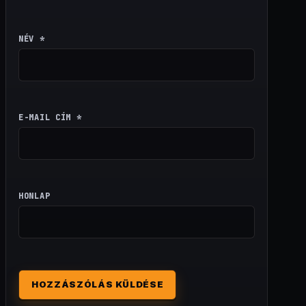
NÉV
*
E-MAIL CÍM
*
HONLAP