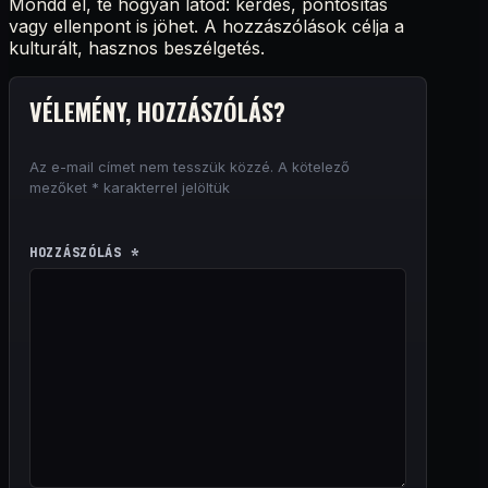
Mondd el, te hogyan látod: kérdés, pontosítás
vagy ellenpont is jöhet. A hozzászólások célja a
kulturált, hasznos beszélgetés.
VÉLEMÉNY, HOZZÁSZÓLÁS?
Az e-mail címet nem tesszük közzé.
A kötelező
mezőket
*
karakterrel jelöltük
HOZZÁSZÓLÁS
*