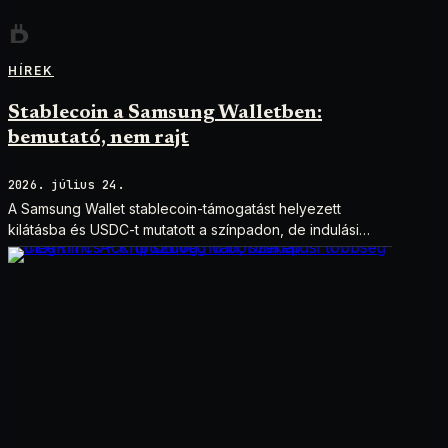
HÍREK
Stablecoin a Samsung Walletben:
bemutató, nem rajt
2026. július 24.
A Samsung Wallet stablecoin-támogatást helyezett
kilátásba és USDC-t mutatott a színpadon, de indulási
dátum és technikai részletek nélkül.