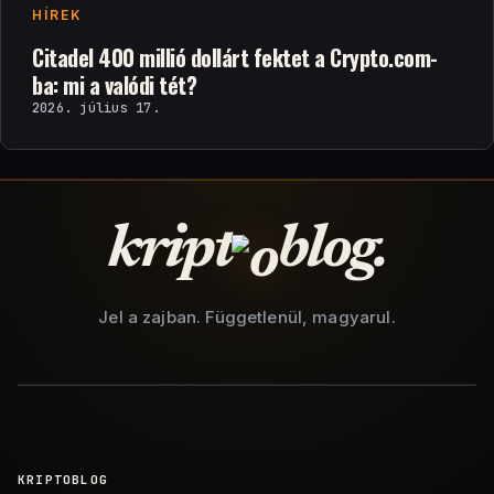
HÍREK
Citadel 400 millió dollárt fektet a Crypto.com-
ba: mi a valódi tét?
2026. július 17.
kript
blog.
Jel a zajban. Függetlenül, magyarul.
KRIPTOBLOG