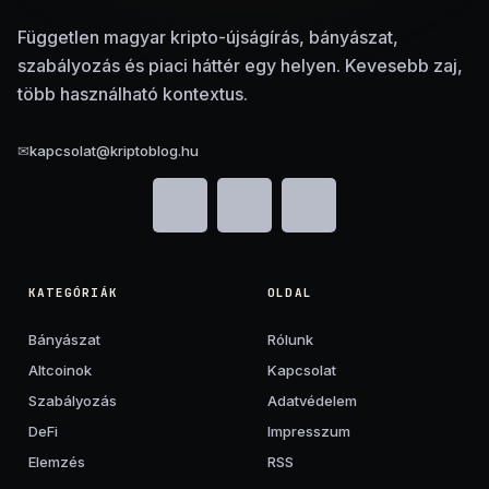
Független magyar kripto-újságírás, bányászat,
szabályozás és piaci háttér egy helyen. Kevesebb zaj,
több használható kontextus.
✉
kapcsolat@kriptoblog.hu
KATEGÓRIÁK
OLDAL
Bányászat
Rólunk
Altcoinok
Kapcsolat
Szabályozás
Adatvédelem
DeFi
Impresszum
Elemzés
RSS