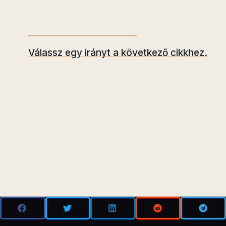
Mit olvasnál tovább?
Válassz egy irányt a következő cikkhez.
ELEMZÉS
SZABÁLYOZÁS
BÁNYÁSZAT
DEFI