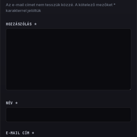
Az e-mail címet nem tesszük közzé.
A kötelező mezőket
*
karakterrel jelöltük
HOZZÁSZÓLÁS
*
NÉV
*
E-MAIL CÍM
*