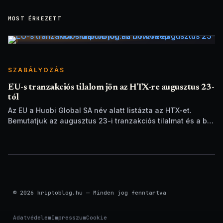
MOST ÉRKEZETT
SZABÁLYOZÁS
EU-s tranzakciós tilalom jön az HTX-re augusztus 23-
tól
Az EU a Huobi Global SA név alatt listázta az HTX-et.
Bemutatjuk az augusztus 23-i tranzakciós tilalmat és a brit
szankciók eltérését.
© 2026 kriptoblog.hu — Minden jog fenntartva
Adatvédelem
Impresszum
Cookie