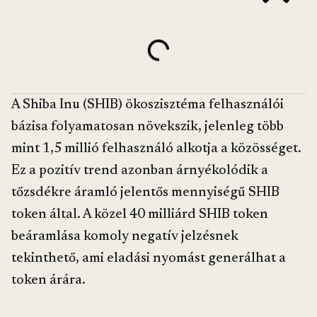
A Shiba Inu (SHIB) ökoszisztéma felhasználói
bázisa folyamatosan növekszik, jelenleg több
mint 1,5 millió felhasználó alkotja a közösséget.
Ez a pozitív trend azonban árnyékolódik a
tőzsdékre áramló jelentős mennyiségű SHIB
token által. A közel 40 milliárd SHIB token
beáramlása komoly negatív jelzésnek
tekinthető, ami eladási nyomást generálhat a
token árára.