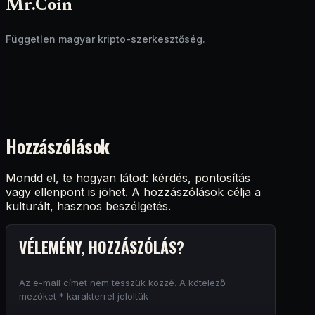
Mr.Coin
Független magyar kripto-szerkesztőség.
Hozzászólások
Mondd el, te hogyan látod: kérdés, pontosítás
vagy ellenpont is jöhet. A hozzászólások célja a
kulturált, hasznos beszélgetés.
VÉLEMÉNY, HOZZÁSZÓLÁS?
Az e-mail címet nem tesszük közzé.
A kötelező
mezőket
*
karakterrel jelöltük