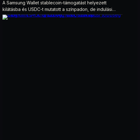
A Samsung Wallet stablecoin-támogatást helyezett
kilátásba és USDC-t mutatott a színpadon, de indulási
dátum és technikai részletek nélkül.