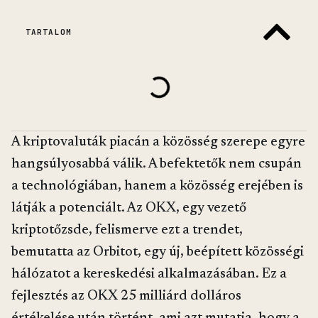
TARTALOM
A kriptovaluták piacán a közösség szerepe egyre
hangsúlyosabbá válik. A befektetők nem csupán
a technológiában, hanem a közösség erejében is
látják a potenciált. Az OKX, egy vezető
kriptotőzsde, felismerve ezt a trendet,
bemutatta az Orbitot, egy új, beépített közösségi
hálózatot a kereskedési alkalmazásában. Ez a
fejlesztés az OKX 25 milliárd dolláros