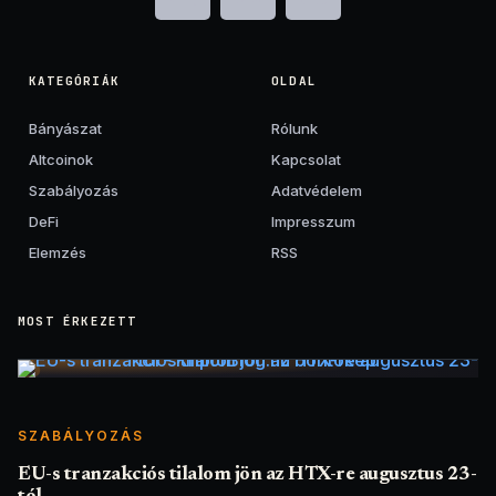
KATEGÓRIÁK
OLDAL
Bányászat
Rólunk
Altcoinok
Kapcsolat
Szabályozás
Adatvédelem
DeFi
Impresszum
Elemzés
RSS
MOST ÉRKEZETT
SZABÁLYOZÁS
EU-s tranzakciós tilalom jön az HTX-re augusztus 23-