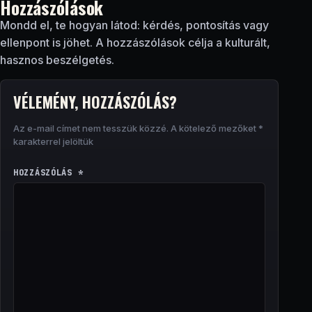
Hozzászólások
Mondd el, te hogyan látod: kérdés, pontosítás vagy
ellenpont is jöhet. A hozzászólások célja a kulturált,
hasznos beszélgetés.
VÉLEMÉNY, HOZZÁSZÓLÁS?
Az e-mail címet nem tesszük közzé.
A kötelező mezőket
*
karakterrel jelöltük
HOZZÁSZÓLÁS
*