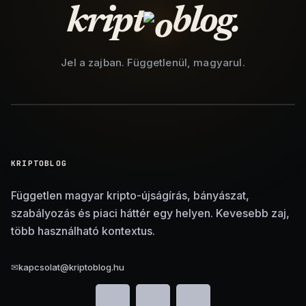
kript
blog.
Jel a zajban. Függetlenül, magyarul.
KRIPTOBLOG
Független magyar kripto-újságírás, bányászat,
szabályozás és piaci háttér egy helyen. Kevesebb zaj,
több használható kontextus.
✉
kapcsolat@kriptoblog.hu