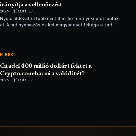
irányítja az ellenőrzést
2026. július 17.
Nyolc áldozattól több mint 4 millió fontnyi kriptót loptak
el. A brit nyomozás és két magyar eset feltárja a zárt
ellenőrzési csapdát.
HÍREK
Citadel 400 millió dollárt fektet a
Crypto.com-ba: mi a valódi tét?
2026. július 17.