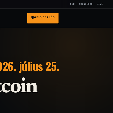
USD · COINGECKO · LIVE
ASIC BÉRLÉS
26. július 25.
tcoin