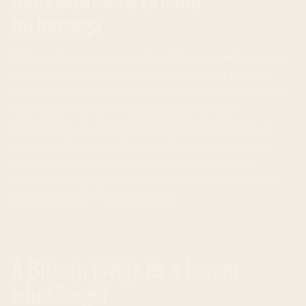
biztonsága
A Bitcoin bányászata egy olyan folyamat, amely során a
tranzakciók ellenőrizhetők és a blokklánc új blokkjai
kerülnek hozzáadásra. A bányászok számítási kapacitást
használnak a komplex matematikai problémák
megoldására, és ezért jutalmat kapnak Bitcoinban. A
bányászat biztosítja a Bitcoin hálózat biztonságát és
ellenállását a támadásokkal szemben. A bányászati
folyamat energiaigényes, de a fenntartható bányászati
megoldások egyre népszerűbbek.
A Bitcoin jövője és a hozam
lehetőségei