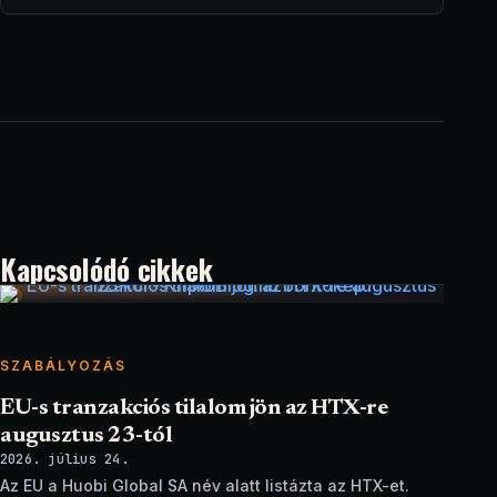
Kapcsolódó cikkek
SZABÁLYOZÁS
EU-s tranzakciós tilalom jön az HTX-re
augusztus 23-tól
2026. július 24.
Az EU a Huobi Global SA név alatt listázta az HTX-et.