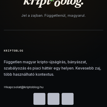
kript
blog.
Jel a zajban. Függetlenül, magyarul.
KRIPTOBLOG
Független magyar kripto-újságírás, bányászat,
szabályozás és piaci háttér egy helyen. Kevesebb zaj,
több használható kontextus.
✉
kapcsolat@kriptoblog.hu