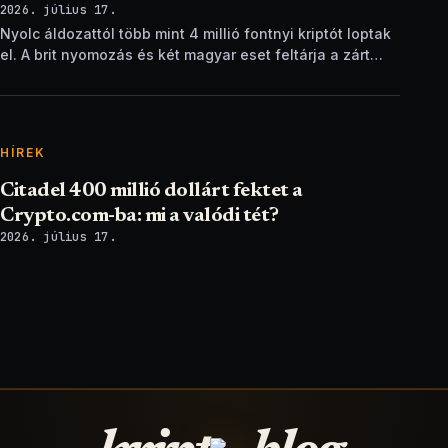
2026. július 17.
Nyolc áldozattól több mint 4 millió fontnyi kriptót loptak
el. A brit nyomozás és két magyar eset feltárja a zárt
ellenőrzési csapdát.
HÍREK
Citadel 400 millió dollárt fektet a
Crypto.com-ba: mi a valódi tét?
2026. július 17.