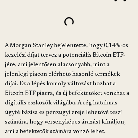
A Morgan Stanley bejelentette, hogy 0,14%-os
kezelési díjat tervez a potenciális Bitcoin ETF-
jére, ami jelentősen alacsonyabb, mint a
jelenlegi piacon elérhető hasonló termékek
díjai. Ez a lépés komoly változást hozhat a
Bitcoin ETF piacra, és új befektetőket vonzhat a
digitális eszközök világába. A cég hatalmas
ügyfélbázisa és pénzügyi ereje lehetővé teszi
számára, hogy versenyképes árazást kínáljon,
ami a befektetők számára vonzó lehet.