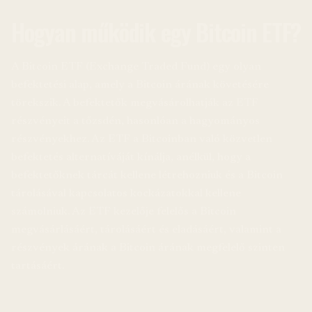
Hogyan működik egy Bitcoin ETF?
A Bitcoin ETF (Exchange Traded Fund) egy olyan
befektetési alap, amely a Bitcoin árának követésére
törekszik. A befektetők megvásárolhatják az ETF
részvényeit a tőzsdén, hasonlóan a hagyományos
részvényekhez. Az ETF a Bitcoinban való közvetlen
befektetés alternatíváját kínálja, anélkül, hogy a
befektetőknek tárcát kellene létrehozniuk és a Bitcoin
tárolásával kapcsolatos kockázatokkal kellene
számolniuk. Az ETF kezelője felelős a Bitcoin
megvásárlásáért, tárolásáért és eladásáért, valamint a
részvények árának a Bitcoin árának megfelelő szinten
tartásáért.