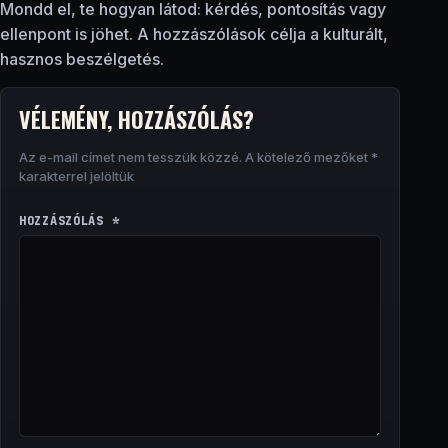
Mondd el, te hogyan látod: kérdés, pontosítás vagy
ellenpont is jöhet. A hozzászólások célja a kulturált,
hasznos beszélgetés.
VÉLEMÉNY, HOZZÁSZÓLÁS?
Az e-mail címet nem tesszük közzé.
A kötelező mezőket
*
karakterrel jelöltük
HOZZÁSZÓLÁS
*