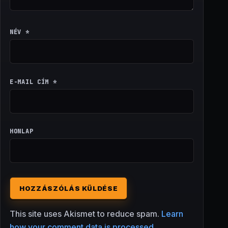
NÉV
*
E-MAIL CÍM
*
HONLAP
This site uses Akismet to reduce spam.
Learn
how your comment data is processed.