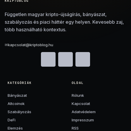
KRIPTOBLOG
Független magyar kripto-újságírás, bányászat,
szabályozás és piaci háttér egy helyen. Kevesebb zaj,
több használható kontextus.
✉
kapcsolat@kriptoblog.hu
KATEGÓRIÁK
OLDAL
Bányászat
Rólunk
Altcoinok
Kapcsolat
Szabályozás
Adatvédelem
DeFi
Impresszum
Elemzés
RSS