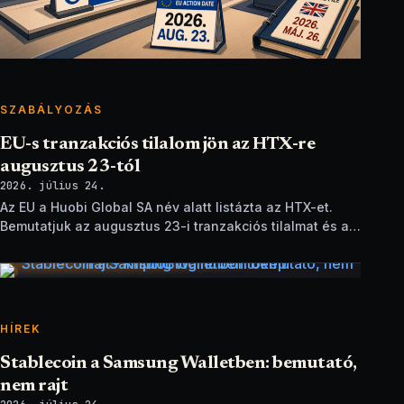
SZABÁLYOZÁS
EU-s tranzakciós tilalom jön az HTX-re
augusztus 23-tól
2026. július 24.
Az EU a Huobi Global SA név alatt listázta az HTX-et.
Bemutatjuk az augusztus 23-i tranzakciós tilalmat és a
brit szankciók eltérését.
HÍREK
Stablecoin a Samsung Walletben: bemutató,
nem rajt