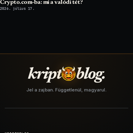
Crypto.com-ba: mi a valódi tét?
2026. július 17.
kript
blog.
Jel a zajban. Függetlenül, magyarul.