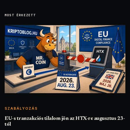
MOST ÉRKEZETT
SZABÁLYOZÁS
EU-s tranzakciós tilalom jön az HTX-re augusztus 23-
tól