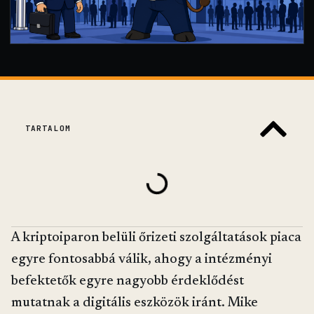
TARTALOM
A kriptoiparon belüli őrizeti szolgáltatások piaca
egyre fontosabbá válik, ahogy a intézményi
befektetők egyre nagyobb érdeklődést
mutatnak a digitális eszközök iránt. Mike