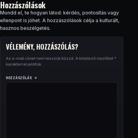
Hozzászólások
Mondd el, te hogyan látod: kérdés, pontosítás vagy
ellenpont is jöhet. A hozzászólások célja a kulturált,
hasznos beszélgetés.
VÉLEMÉNY, HOZZÁSZÓLÁS?
Az e-mail címet nem tesszük közzé.
A kötelező mezőket
*
karakterrel jelöltük
HOZZÁSZÓLÁS
*