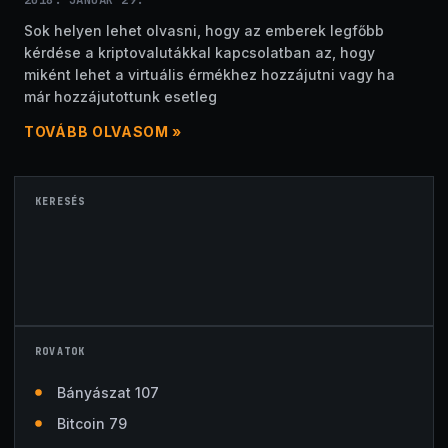
Sok helyen lehet olvasni, hogy az emberek legfőbb
kérdése a kriptovalutákkal kapcsolatban az, hogy
miként lehet a virtuális érmékhez hozzájutni vagy ha
már hozzájutottunk esetleg
TOVÁBB OLVASOM »
KERESÉS
ROVATOK
Bányászat 107
Bitcoin 79