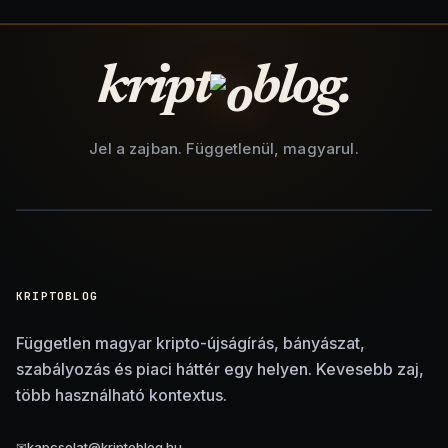
kript
blog.
Jel a zajban. Függetlenül, magyarul.
KRIPTOBLOG
Független magyar kripto-újságírás, bányászat,
szabályozás és piaci háttér egy helyen. Kevesebb zaj,
több használható kontextus.
✉
kapcsolat@kriptoblog.hu