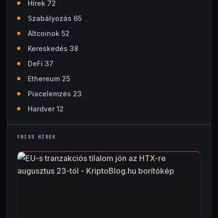
Hírek 72
Szabályozás 65
Altcoinok 52
Kereskedés 38
DeFi 37
Ethereum 25
Piacelemzés 23
Hardver 12
FRISS HÍREK