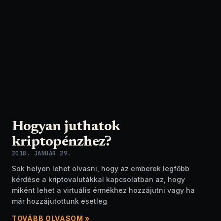
Hogyan juthatok
kriptopénzhez?
2018. JANUÁR 29.
Sok helyen lehet olvasni, hogy az emberek legfőbb
kérdése a kriptovalutákkal kapcsolatban az, hogy
miként lehet a virtuális érmékhez hozzájutni vagy ha
már hozzájutottunk esetleg
TOVÁBB OLVASOM »