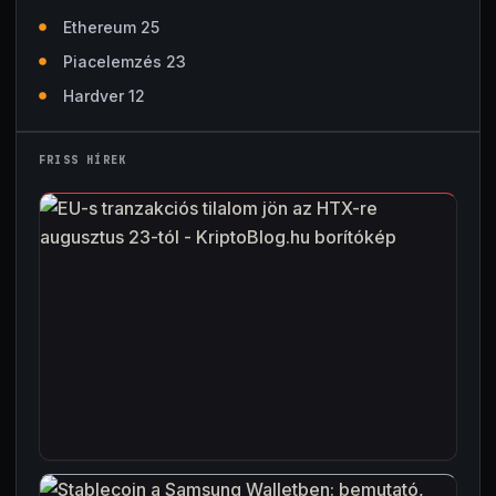
Ethereum 25
Piacelemzés 23
Hardver 12
FRISS HÍREK