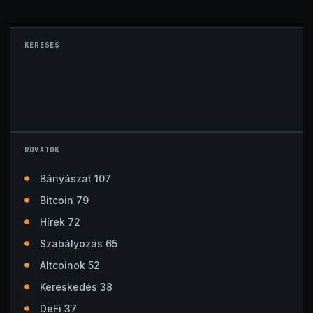
KERESÉS
ROVATOK
Bányászat 107
Bitcoin 79
Hírek 72
Szabályozás 65
Altcoinok 52
Kereskedés 38
DeFi 37