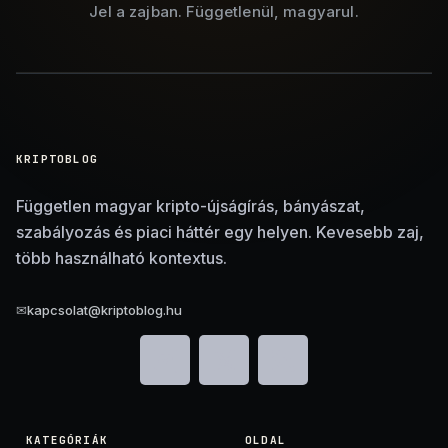
Jel a zajban. Függetlenül, magyarul.
KRIPTOBLOG
Független magyar kripto-újságírás, bányászat,
szabályozás és piaci háttér egy helyen. Kevesebb zaj,
több használható kontextus.
✉
kapcsolat@kriptoblog.hu
KATEGÓRIÁK
OLDAL