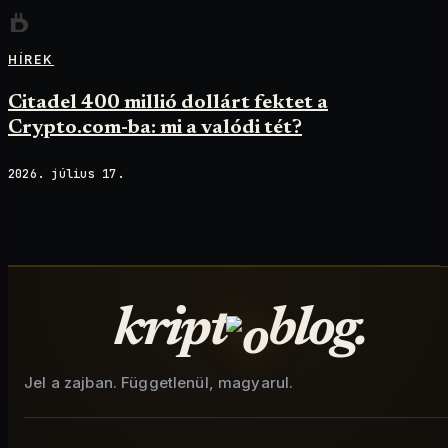
HÍREK
Citadel 400 millió dollárt fektet a
Crypto.com-ba: mi a valódi tét?
2026. július 17.
kript
blog.
Jel a zajban. Függetlenül, magyarul.