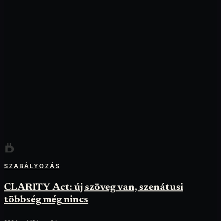
SZABÁLYOZÁS
CLARITY Act: új szöveg van, szenátusi
többség még nincs