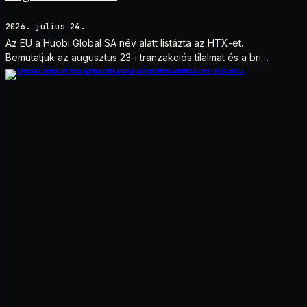
2026. július 24.
Az EU a Huobi Global SA név alatt listázta az HTX-et.
Bemutatjuk az augusztus 23-i tranzakciós tilalmat és a brit
szankciók eltérését.