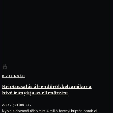
BIZTONSÁG
Kriptocsalás álrendőrökkel: amikor a
hívó irányítja az ellenőrzést
2026. július 17.
Nyolc áldozattól több mint 4 millió fontnyi kriptót loptak el.