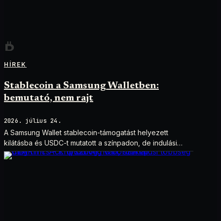
HÍREK
Stablecoin a Samsung Walletben:
bemutató, nem rajt
2026. július 24.
A Samsung Wallet stablecoin-támogatást helyezett
kilátásba és USDC-t mutatott a színpadon, de indulási
dátum és technikai részletek nélkül.