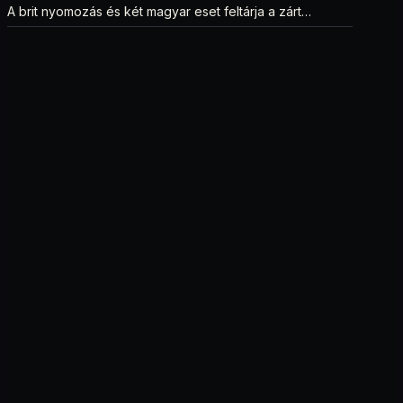
A brit nyomozás és két magyar eset feltárja a zárt
ellenőrzési csapdát.