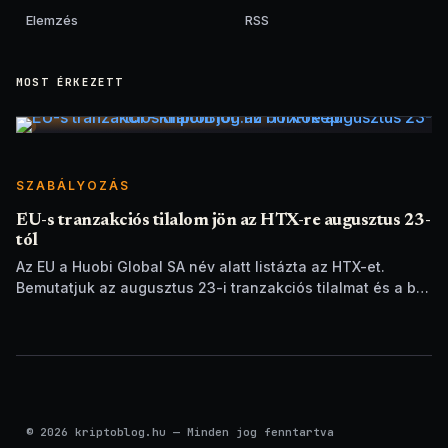
Elemzés
RSS
MOST ÉRKEZETT
SZABÁLYOZÁS
EU-s tranzakciós tilalom jön az HTX-re augusztus 23-
tól
Az EU a Huobi Global SA név alatt listázta az HTX-et.
Bemutatjuk az augusztus 23-i tranzakciós tilalmat és a brit
szankciók eltérését.
© 2026 kriptoblog.hu — Minden jog fenntartva