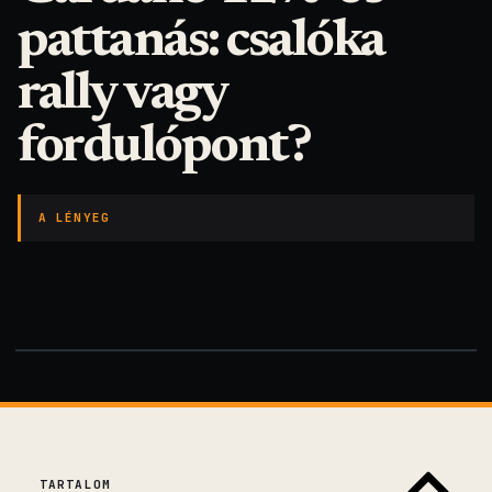
pattanás: csalóka
rally vagy
fordulópont?
A LÉNYEG
TARTALOM