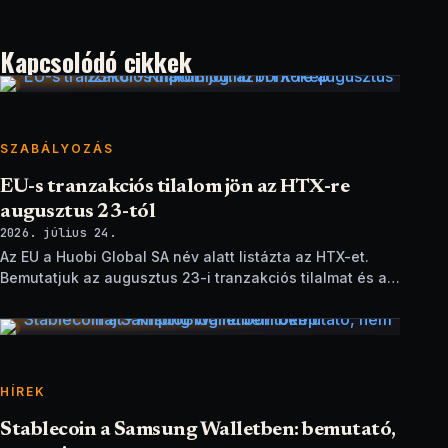
Kapcsolódó cikkek
SZABÁLYOZÁS
EU-s tranzakciós tilalom jön az HTX-re
augusztus 23-tól
2026. július 24.
Az EU a Huobi Global SA név alatt listázta az HTX-et.
Bemutatjuk az augusztus 23-i tranzakciós tilalmat és a
brit szankciók eltérését.
HÍREK
Stablecoin a Samsung Walletben: bemutató,