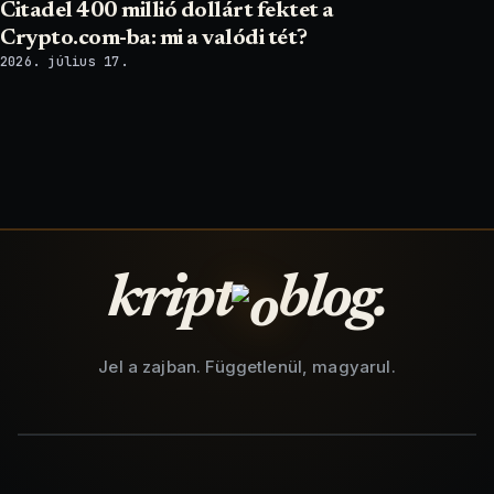
Citadel 400 millió dollárt fektet a
Crypto.com-ba: mi a valódi tét?
2026. július 17.
kript
blog.
Jel a zajban. Függetlenül, magyarul.