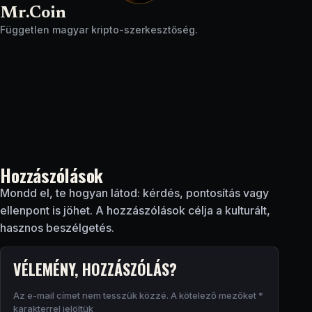
Mr.Coin
Független magyar kripto-szerkesztőség.
Hozzászólások
Mondd el, te hogyan látod: kérdés, pontosítás vagy
ellenpont is jöhet. A hozzászólások célja a kulturált,
hasznos beszélgetés.
VÉLEMÉNY, HOZZÁSZÓLÁS?
Az e-mail címet nem tesszük közzé.
A kötelező mezőket
*
karakterrel jelöltük