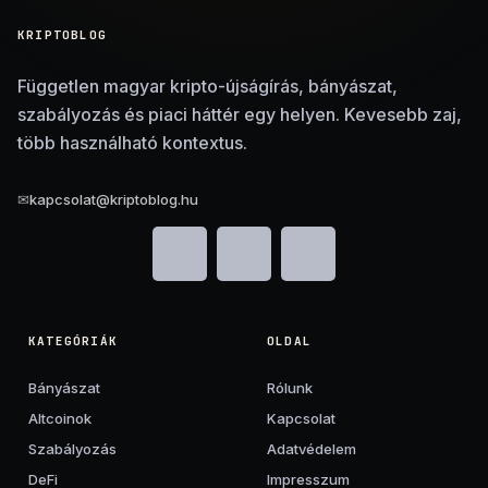
KRIPTOBLOG
Független magyar kripto-újságírás, bányászat,
szabályozás és piaci háttér egy helyen. Kevesebb zaj,
több használható kontextus.
✉
kapcsolat@kriptoblog.hu
KATEGÓRIÁK
OLDAL
Bányászat
Rólunk
Altcoinok
Kapcsolat
Szabályozás
Adatvédelem
DeFi
Impresszum