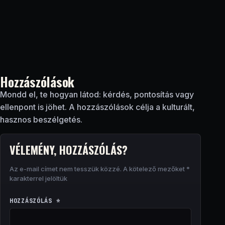
Hozzászólások
Mondd el, te hogyan látod: kérdés, pontosítás vagy
ellenpont is jöhet. A hozzászólások célja a kulturált,
hasznos beszélgetés.
VÉLEMÉNY, HOZZÁSZÓLÁS?
Az e-mail címet nem tesszük közzé.
A kötelező mezőket
*
karakterrel jelöltük
HOZZÁSZÓLÁS
*