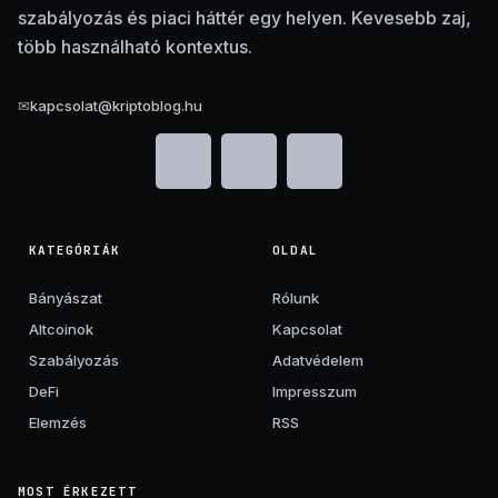
szabályozás és piaci háttér egy helyen. Kevesebb zaj,
több használható kontextus.
✉
kapcsolat@kriptoblog.hu
KATEGÓRIÁK
OLDAL
Bányászat
Rólunk
Altcoinok
Kapcsolat
Szabályozás
Adatvédelem
DeFi
Impresszum
Elemzés
RSS
MOST ÉRKEZETT