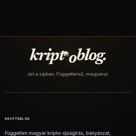
kript
blog.
Jel a zajban. Függetlenül, magyarul.
KRIPTOBLOG
Független magyar kripto-újságírás, bányászat,