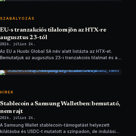
SZABÁLYOZÁS
EU-s tranzakciós tilalom jön az HTX-re
augusztus 23-tól
2026. július 24.
Az EU a Huobi Global SA név alatt listázta az HTX-et.
Bemutatjuk az augusztus 23-i tranzakciós tilalmat és a
brit szankciók eltérését.
HÍREK
Stablecoin a Samsung Walletben: bemutató,
nem rajt
2026. július 24.
A Samsung Wallet stablecoin-támogatást helyezett
kilátásba és USDC-t mutatott a színpadon, de indulási