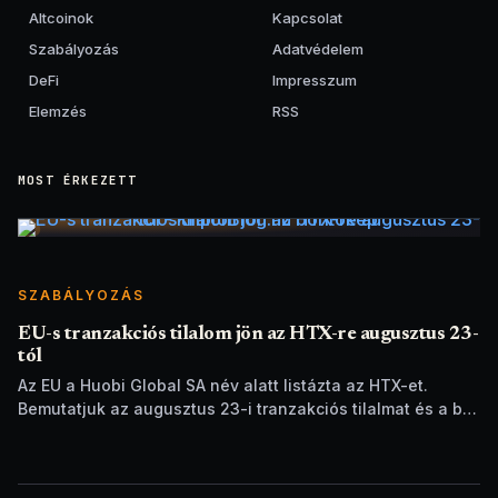
Altcoinok
Kapcsolat
Szabályozás
Adatvédelem
DeFi
Impresszum
Elemzés
RSS
MOST ÉRKEZETT
SZABÁLYOZÁS
EU-s tranzakciós tilalom jön az HTX-re augusztus 23-
tól
Az EU a Huobi Global SA név alatt listázta az HTX-et.
Bemutatjuk az augusztus 23-i tranzakciós tilalmat és a brit
szankciók eltérését.