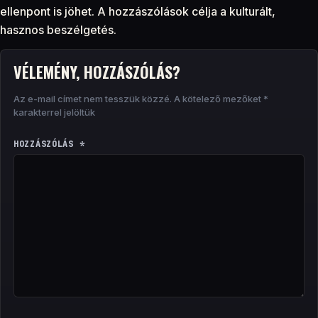
ellenpont is jöhet. A hozzászólások célja a kulturált,
hasznos beszélgetés.
VÉLEMÉNY, HOZZÁSZÓLÁS?
Az e-mail címet nem tesszük közzé.
A kötelező mezőket
*
karakterrel jelöltük
HOZZÁSZÓLÁS
*