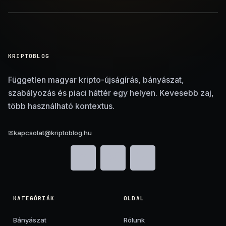
KRIPTOBLOG
Független magyar kripto-újságírás, bányászat,
szabályozás és piaci háttér egy helyen. Kevesebb zaj,
több használható kontextus.
✉
kapcsolat@kriptoblog.hu
KATEGÓRIÁK
OLDAL
Bányászat
Rólunk