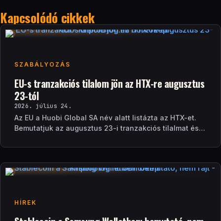
Kapcsolódó cikkek
SZABÁLYOZÁS
EU-s tranzakciós tilalom jön az HTX-re augusztus
23-tól
2026. július 24.
Az EU a Huobi Global SA név alatt listázta az HTX-et.
Bemutatjuk az augusztus 23-i tranzakciós tilalmat és a
brit szankciók eltérését.
HÍREK