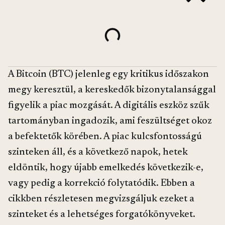
A Bitcoin (BTC) jelenleg egy kritikus időszakon
megy keresztül, a kereskedők bizonytalansággal
figyelik a piac mozgását. A digitális eszköz szűk
tartományban ingadozik, ami feszültséget okoz
a befektetők körében. A piac kulcsfontosságú
szinteken áll, és a következő napok, hetek
eldöntik, hogy újabb emelkedés következik-e,
vagy pedig a korrekció folytatódik. Ebben a
cikkben részletesen megvizsgáljuk ezeket a
szinteket és a lehetséges forgatókönyveket.