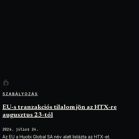
SZABÁLYOZÁS
EU-s tranzakciós tilalom jön az HTX-re
augusztus 23-tól
2026. július 24.
Az EU a Huobi Global SA név alatt listázta az HTX-et.