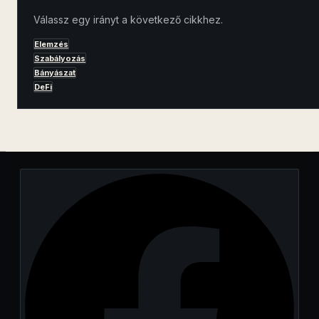
Válassz egy irányt a következő cikkhez.
Elemzés
Szabályozás
Bányászat
DeFi