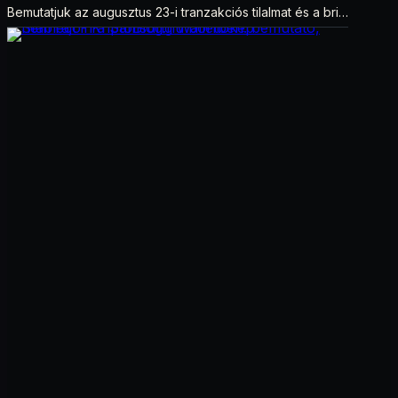
Bemutatjuk az augusztus 23-i tranzakciós tilalmat és a brit
szankciók eltérését.