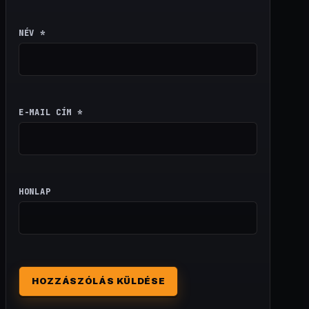
NÉV
*
E-MAIL CÍM
*
HONLAP