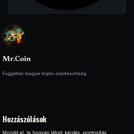
Mr.Coin
Független magyar kripto-szerkesztőség.
Hozzászólások
Mondd el, te hogyan látod: kérdés, pontosítás