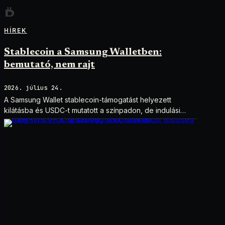
HÍREK
Stablecoin a Samsung Walletben:
bemutató, nem rajt
2026. július 24.
A Samsung Wallet stablecoin-támogatást helyezett
kilátásba és USDC-t mutatott a színpadon, de indulási
dátum és technikai részletek nélkül.