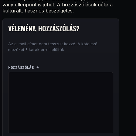
vagy ellenpont is jöhet. A hozzászólások célja a
kulturált, hasznos beszélgetés.
VÉLEMÉNY, HOZZÁSZÓLÁS?
Az e-mail címet nem tesszük közzé.
A kötelező
mezőket
*
karakterrel jelöltük
HOZZÁSZÓLÁS
*