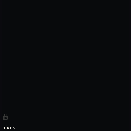
HÍREK