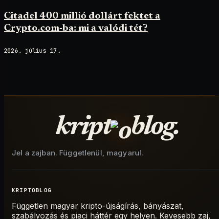
Citadel 400 millió dollárt fektet a
Crypto.com-ba: mi a valódi tét?
2026. július 17.
kript
blog.
Jel a zajban. Függetlenül, magyarul.
KRIPTOBLOG
Független magyar kripto-újságírás, bányászat,
szabályozás és piaci háttér egy helyen. Kevesebb zaj,