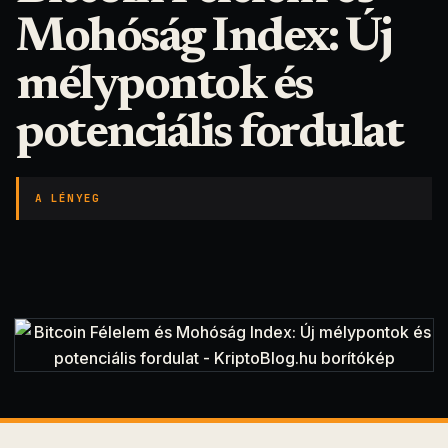
Mohóság Index: Új
mélypontok és
potenciális fordulat
A LÉNYEG