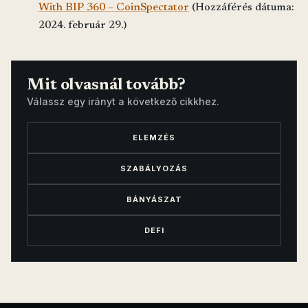
With BIP 360 – CoinSpectator
(Hozzáférés dátuma:
2024. február 29.)
Mit olvasnál tovább?
Válassz egy irányt a következő cikkhez.
ELEMZÉS
SZABÁLYOZÁS
BÁNYÁSZAT
DEFI