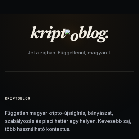
kript
blog.
Jel a zajban. Függetlenül, magyarul.
KRIPTOBLOG
Független magyar kripto-újságírás, bányászat,
szabályozás és piaci háttér egy helyen. Kevesebb zaj,
több használható kontextus.