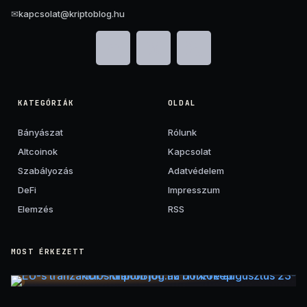
✉
kapcsolat@kriptoblog.hu
KATEGÓRIÁK
OLDAL
Bányászat
Rólunk
Altcoinok
Kapcsolat
Szabályozás
Adatvédelem
DeFi
Impresszum
Elemzés
RSS
MOST ÉRKEZETT