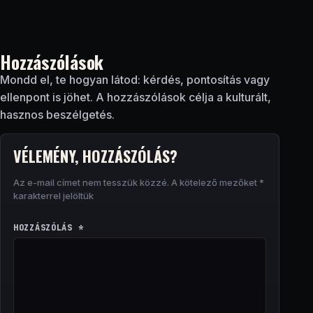
Hozzászólások
Mondd el, te hogyan látod: kérdés, pontosítás vagy
ellenpont is jöhet. A hozzászólások célja a kulturált,
hasznos beszélgetés.
VÉLEMÉNY, HOZZÁSZÓLÁS?
Az e-mail címet nem tesszük közzé.
A kötelező mezőket
*
karakterrel jelöltük
HOZZÁSZÓLÁS
*