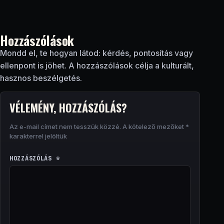
Hozzászólások
Mondd el, te hogyan látod: kérdés, pontosítás vagy
ellenpont is jöhet. A hozzászólások célja a kulturált,
hasznos beszélgetés.
VÉLEMÉNY, HOZZÁSZÓLÁS?
Az e-mail címet nem tesszük közzé.
A kötelező mezőket
*
karakterrel jelöltük
HOZZÁSZÓLÁS
*