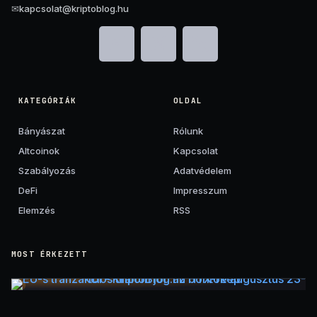
✉
kapcsolat@kriptoblog.hu
KATEGÓRIÁK
OLDAL
Bányászat
Rólunk
Altcoinok
Kapcsolat
Szabályozás
Adatvédelem
DeFi
Impresszum
Elemzés
RSS
MOST ÉRKEZETT