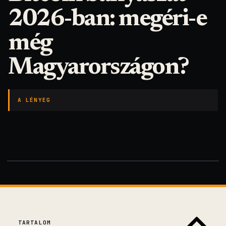
2026-ban: megéri-e
még
Magyarországon?
A LÉNYEG
TARTALOM