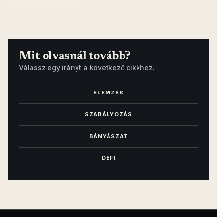
pénzügyi szakértővel.
Mit olvasnál tovább?
Válassz egy irányt a következő cikkhez.
ELEMZÉS
SZABÁLYOZÁS
BÁNYÁSZAT
DEFI