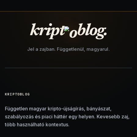
kript
blog.
Jel a zajban. Függetlenül, magyarul.
KRIPTOBLOG
Független magyar kripto-újságírás, bányászat,
szabályozás és piaci háttér egy helyen. Kevesebb zaj,
több használható kontextus.