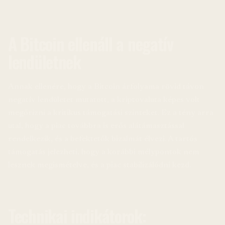
A Bitcoin ellenáll a negatív
lendületnek
Annak ellenére, hogy a Bitcoin árfolyama rövid távon
negatív lendületet mutatott, a kriptovaluta képes volt
megőrizni a kritikus támogatási szinteket. Ez a tény arra
utal, hogy a piac továbbra is erős alátámasztással
rendelkezik, és a befektetők bizalmát élvezi. A tartós
támogatás jelezheti, hogy a korábbi mélypontok nem
lesznek megismételve, és a piac stabilizálódni kezd.
Technikai indikátorok: