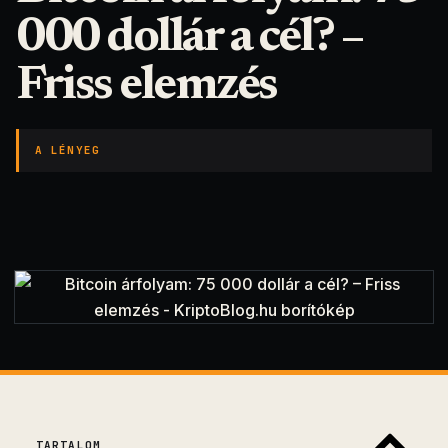
000 dollár a cél? –
Friss elemzés
A LÉNYEG
TARTALOM