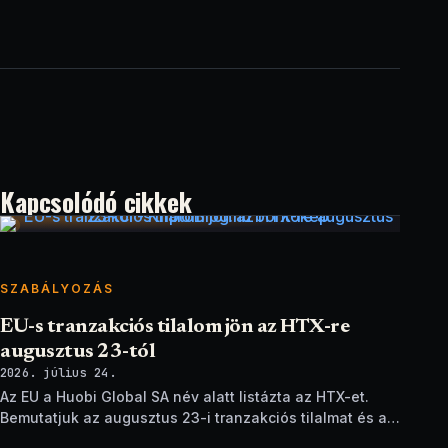
Kapcsolódó cikkek
SZABÁLYOZÁS
EU-s tranzakciós tilalom jön az HTX-re
augusztus 23-tól
2026. július 24.
Az EU a Huobi Global SA név alatt listázta az HTX-et.
Bemutatjuk az augusztus 23-i tranzakciós tilalmat és a
brit szankciók eltérését.