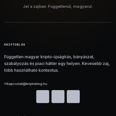
Jel a zajban. Függetlenül, magyarul.
KRIPTOBLOG
Független magyar kripto-újságírás, bányászat,
szabályozás és piaci háttér egy helyen. Kevesebb zaj,
több használható kontextus.
✉
kapcsolat@kriptoblog.hu