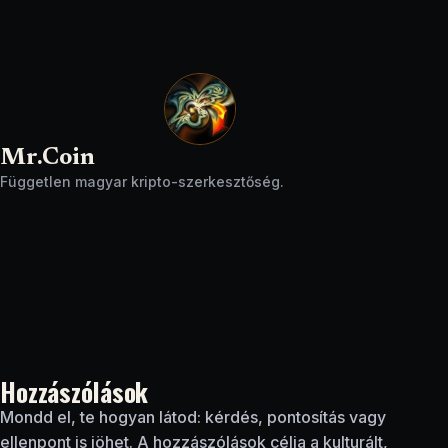
Mr.Coin
Független magyar kripto-szerkesztőség.
Hozzászólások
Mondd el, te hogyan látod: kérdés, pontosítás vagy
ellenpont is jöhet. A hozzászólások célja a kulturált,