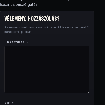
hasznos beszélgetés.
VÉLEMÉNY, HOZZÁSZÓLÁS?
Az e-mail címet nem tesszük közzé.
A kötelező mezőket
*
karakterrel jelöltük
HOZZÁSZÓLÁS
*
NÉV
*