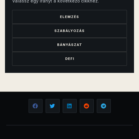
Válassz egy irányt a következő cikkhez.
ELEMZÉS
SZABÁLYOZÁS
BÁNYÁSZAT
DEFI