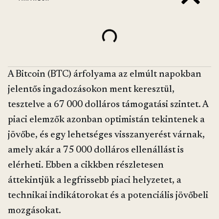
A Bitcoin (BTC) árfolyama az elmúlt napokban
jelentős ingadozásokon ment keresztül,
tesztelve a 67 000 dolláros támogatási szintet. A
piaci elemzők azonban optimistán tekintenek a
jövőbe, és egy lehetséges visszanyerést várnak,
amely akár a 75 000 dolláros ellenállást is
elérheti. Ebben a cikkben részletesen
áttekintjük a legfrissebb piaci helyzetet, a
technikai indikátorokat és a potenciális jövőbeli
mozgásokat.