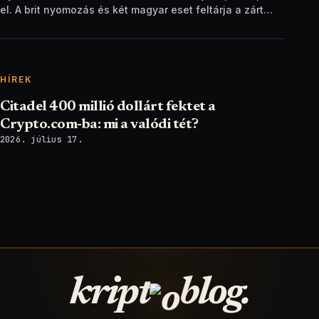
el. A brit nyomozás és két magyar eset feltárja a zárt
ellenőrzési csapdát.
HÍREK
Citadel 400 millió dollárt fektet a
Crypto.com-ba: mi a valódi tét?
2026. július 17.
kript
blog.