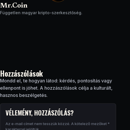
Mr.Coin
Független magyar kripto-szerkesztőség.
Hozzászólások
Mondd el, te hogyan látod: kérdés, pontosítás vagy
ellenpont is jöhet. A hozzászólások célja a kulturált,
hasznos beszélgetés.
VÉLEMÉNY, HOZZÁSZÓLÁS?
Az e-mail címet nem tesszük közzé.
A kötelező mezőket
*
karakterrel jelöltük