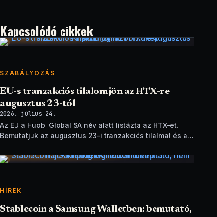
Kapcsolódó cikkek
SZABÁLYOZÁS
EU-s tranzakciós tilalom jön az HTX-re
augusztus 23-tól
2026. július 24.
Az EU a Huobi Global SA név alatt listázta az HTX-et.
Bemutatjuk az augusztus 23-i tranzakciós tilalmat és a
brit szankciók eltérését.
HÍREK
Stablecoin a Samsung Walletben: bemutató,