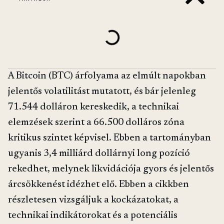
A Bitcoin (BTC) árfolyama az elmúlt napokban
jelentős volatilitást mutatott, és bár jelenleg
71.544 dolláron kereskedik, a technikai
elemzések szerint a 66.500 dolláros zóna
kritikus szintet képvisel. Ebben a tartományban
ugyanis 3,4 milliárd dollárnyi long pozíció
rekedhet, melynek likvidációja gyors és jelentős
árcsökkenést idézhet elő. Ebben a cikkben
részletesen vizsgáljuk a kockázatokat, a
technikai indikátorokat és a potenciális