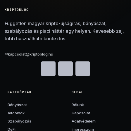
KRIPTOBLOG
Független magyar kripto-újságírás, bányászat,
szabályozás és piaci háttér egy helyen. Kevesebb zaj,
több használható kontextus.
✉
kapcsolat@kriptoblog.hu
KATEGÓRIÁK
OLDAL
Bányászat
Rólunk
Altcoinok
Kapcsolat
Szabályozás
Adatvédelem
DeFi
Impresszum