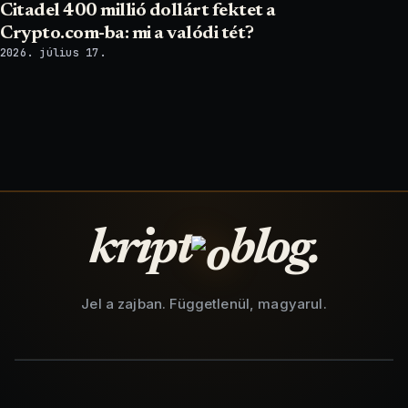
Citadel 400 millió dollárt fektet a
Crypto.com-ba: mi a valódi tét?
2026. július 17.
kript
blog.
Jel a zajban. Függetlenül, magyarul.