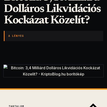
Dolláros Likvidációs
Kockázat Közelít?
A LÉNYEG
TARTALOM