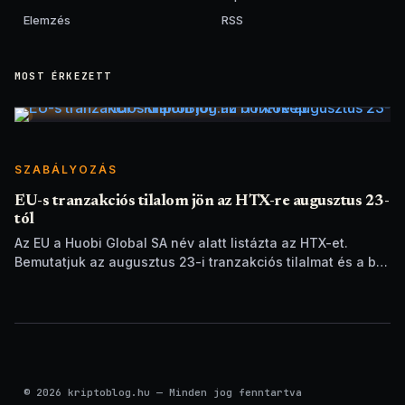
Elemzés
RSS
MOST ÉRKEZETT
SZABÁLYOZÁS
EU-s tranzakciós tilalom jön az HTX-re augusztus 23-
tól
Az EU a Huobi Global SA név alatt listázta az HTX-et.
Bemutatjuk az augusztus 23-i tranzakciós tilalmat és a brit
szankciók eltérését.
© 2026 kriptoblog.hu — Minden jog fenntartva