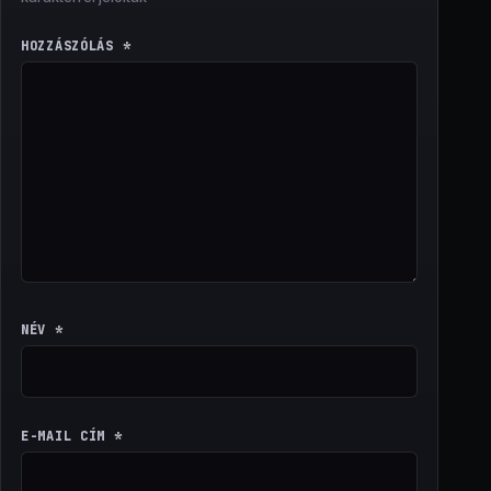
HOZZÁSZÓLÁS
*
NÉV
*
E-MAIL CÍM
*