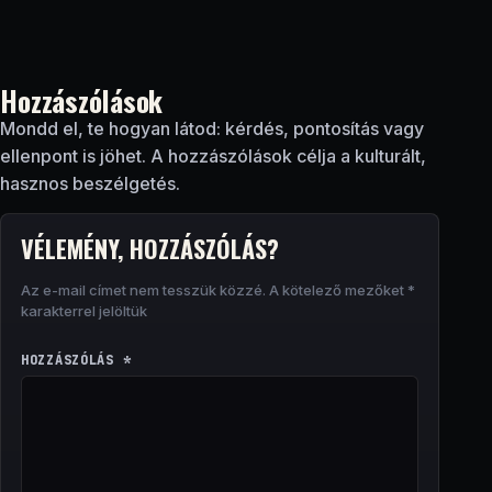
Hozzászólások
Mondd el, te hogyan látod: kérdés, pontosítás vagy
ellenpont is jöhet. A hozzászólások célja a kulturált,
hasznos beszélgetés.
VÉLEMÉNY, HOZZÁSZÓLÁS?
Az e-mail címet nem tesszük közzé.
A kötelező mezőket
*
karakterrel jelöltük
HOZZÁSZÓLÁS
*