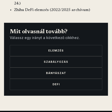
24.)
Zhihu DeFi elemzés (2022/2025 archívum)
Mit olvasnál tovább?
Válassz egy irányt a következő cikkhez.
ELEMZÉS
SZABÁLYOZÁS
BÁNYÁSZAT
DEFI