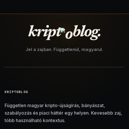
kript
blog.
Jel a zajban. Függetlenül, magyarul.
KRIPTOBLOG
Független magyar kripto-újságírás, bányászat,
szabályozás és piaci háttér egy helyen. Kevesebb zaj,
több használható kontextus.