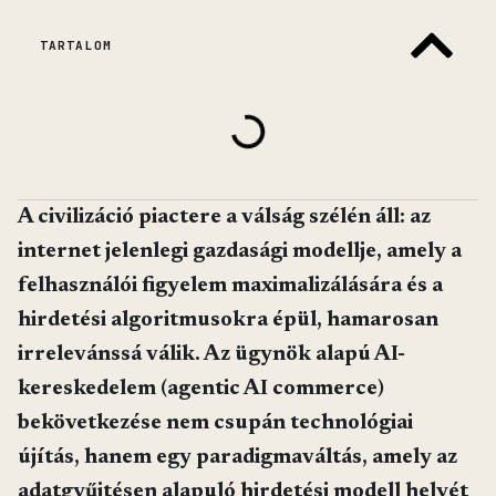
TARTALOM
A civilizáció piactere a válság szélén áll: az
internet jelenlegi gazdasági modellje, amely a
felhasználói figyelem maximalizálására és a
hirdetési algoritmusokra épül, hamarosan
irrelevánssá válik. Az ügynök alapú AI-
kereskedelem (agentic AI commerce)
bekövetkezése nem csupán technológiai
újítás, hanem egy paradigmaváltás, amely az
adatgyűjtésen alapuló hirdetési modell helyét