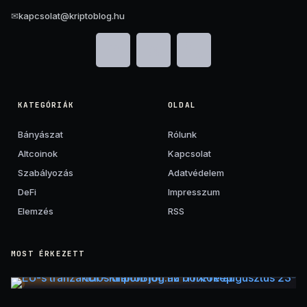
✉
kapcsolat@kriptoblog.hu
KATEGÓRIÁK
OLDAL
Bányászat
Rólunk
Altcoinok
Kapcsolat
Szabályozás
Adatvédelem
DeFi
Impresszum
Elemzés
RSS
MOST ÉRKEZETT