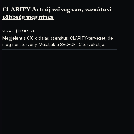
CLARITY Act: új szöveg van, szenátusi
többség még nincs
2026. július 24.
Megjelent a 616 oldalas szenátusi CLARITY-tervezet, de
még nem törvény. Mutatjuk a SEC–CFTC terveket, a
vitákat és a következő lépéseket.