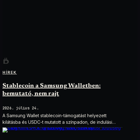
HÍREK
Stablecoin a Samsung Walletben:
bemutató, nem rajt
2026. július 24.
A Samsung Wallet stablecoin-támogatást helyezett
kilátásba és USDC-t mutatott a színpadon, de indulási
dátum és technikai részletek nélkül.