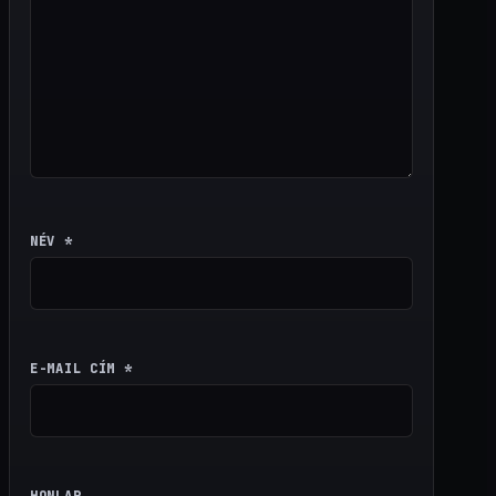
NÉV
*
E-MAIL CÍM
*