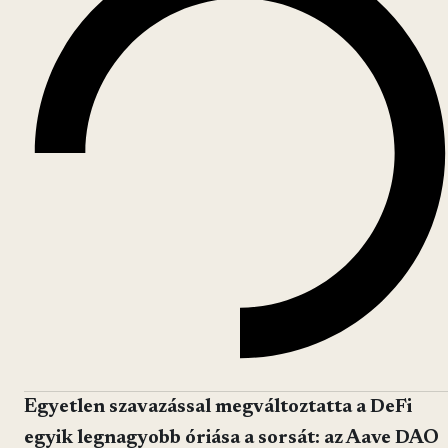
Egyetlen szavazással megváltoztatta a DeFi
egyik legnagyobb óriása a sorsát: az Aave DAO