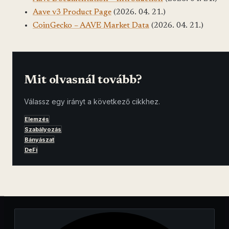
Aave v3 Product Page
(2026. 04. 21.)
CoinGecko – AAVE Market Data
(2026. 04. 21.)
Mit olvasnál tovább?
Válassz egy irányt a következő cikkhez.
Elemzés
Szabályozás
Bányászat
DeFi