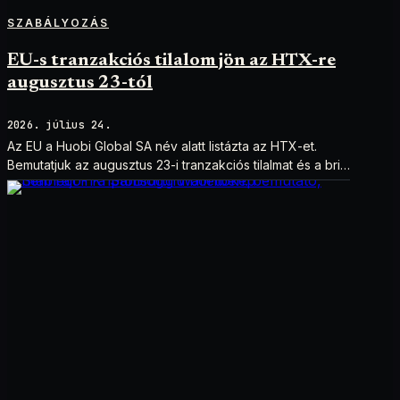
SZABÁLYOZÁS
EU-s tranzakciós tilalom jön az HTX-re
augusztus 23-tól
2026. július 24.
Az EU a Huobi Global SA név alatt listázta az HTX-et.
Bemutatjuk az augusztus 23-i tranzakciós tilalmat és a brit
szankciók eltérését.