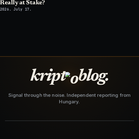
Really at Stake?
2026. July 17.
kript
blog.
Signal through the noise. Independent reporting from
Hungary.