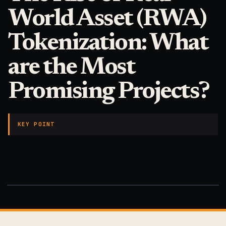
World Asset (RWA)
Tokenization: What
are the Most
Promising Projects?
KEY POINT