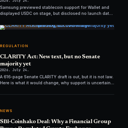
2026. July 24.
Samsung previewed stablecoin support for Wallet and
displayed USDC on stage, but disclosed no launch date,
market list, issuer agreement, or technical rollout details.
REGULATION
CLARITY Act: New text, but no Senate
majority yet
2026. July 24.
A 616-page Senate CLARITY draft is out, but it is not law.
Here is what it would change, why support is uncertain,
and what happens next.
NEWS
SBI-Coinhako Deal: Why a Financial Group