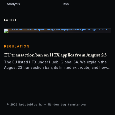
Analysis
RSS
LATEST
REGULATION
EU transaction ban on HTX applies from August 23
The EU listed HTX under Huobi Global SA. We explain the
August 23 transaction ban, its limited exit route, and how it
differs from UK sanctions.
© 2026 kriptoblog.hu — Minden jog fenntartva