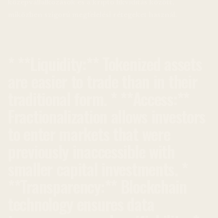
középvállalkozások és a kripto likviditás között,
miközben szigorú megfelelési rétegeket használ.
* **Liquidity:** Tokenized assets
are easier to trade than in their
traditional form. * **Access:**
Fractionalization allows investors
to enter markets that were
previously inaccessible with
smaller capital investments. *
**Transparency:** Blockchain
technology ensures data