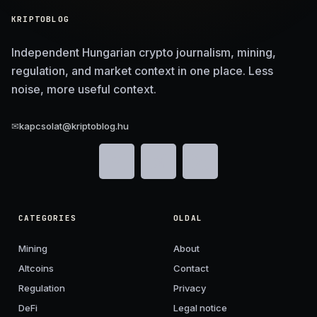
KRIPTOBLOG
Independent Hungarian crypto journalism, mining,
regulation, and market context in one place. Less
noise, more useful context.
✉
kapcsolat@kriptoblog.hu
CATEGORIES
OLDAL
Mining
About
Altcoins
Contact
Regulation
Privacy
DeFi
Legal notice