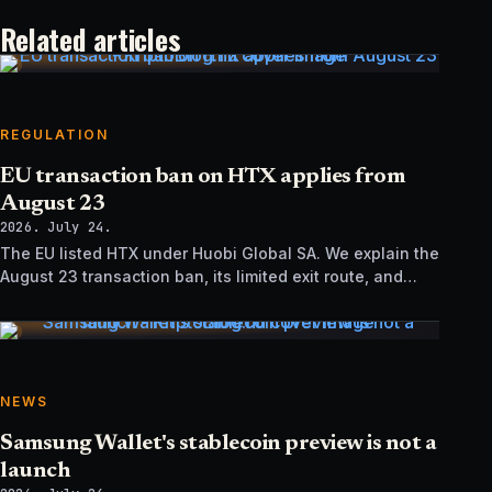
Related articles
REGULATION
EU transaction ban on HTX applies from
August 23
2026. July 24.
The EU listed HTX under Huobi Global SA. We explain the
August 23 transaction ban, its limited exit route, and
how it differs from UK sanctions.
NEWS
Samsung Wallet's stablecoin preview is not a
launch