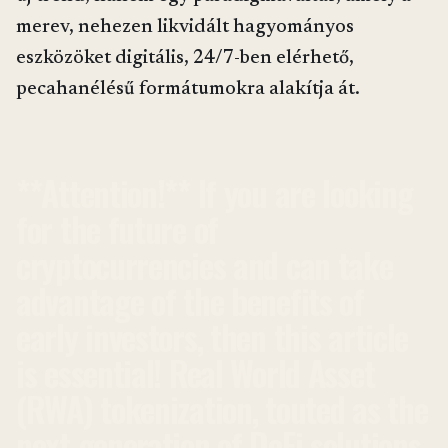
merev, nehezen likvidált hagyományos
eszközöket digitális, 24/7-ben elérhető,
pecahanélésű formátumokra alakítja át.
**Attention!** If you are looking
for the future of
cryptocurrencies and can take
advantage of the benefits of
early investors, then this article
is essential! Real World Asset
(RWA) tokenization, touted as the
next generation of DeFi solutions,