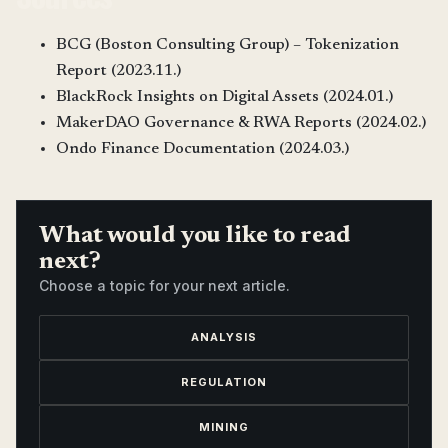
BCG (Boston Consulting Group) – Tokenization
Report (2023.11.)
BlackRock Insights on Digital Assets (2024.01.)
MakerDAO Governance & RWA Reports (2024.02.)
Ondo Finance Documentation (2024.03.)
What would you like to read
next?
Choose a topic for your next article.
ANALYSIS
REGULATION
MINING