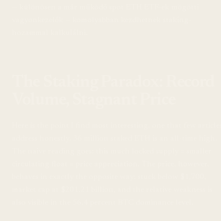
— különösen a már működő spot ETH ETF-ek mögötti
vagyonkezelők — komolyabban kezdhetnek staking-
hozammal kalkulálni.
The Staking Paradox: Record
Volume, Stagnant Price
Here is the point I find most interesting, one that few article
address honestly. 36 million staked ETH is an all-time high.
The naive reading goes: this much locked supply = smaller
circulating float = price appreciation. The price, however,
behaves in exactly the opposite way: stuck below $1,700,
market cap at $201.21 billion, and the relative weakness is
also visible in the 56.4 percent BTC dominance level.