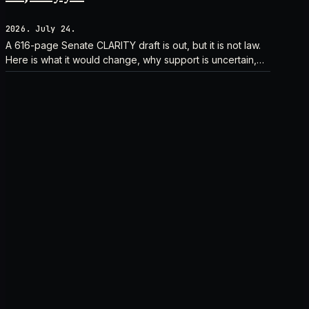
2026. July 24.
A 616-page Senate CLARITY draft is out, but it is not law.
Here is what it would change, why support is uncertain,
and what happens next.