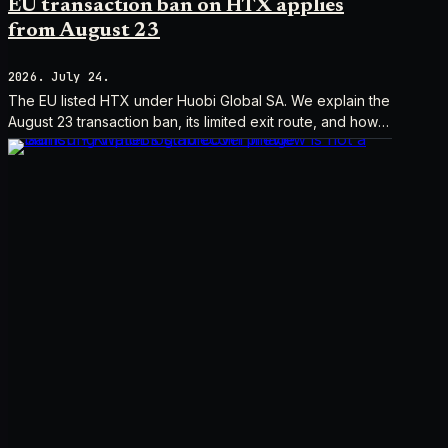
EU transaction ban on HTX applies
from August 23
2026. July 24.
The EU listed HTX under Huobi Global SA. We explain the
August 23 transaction ban, its limited exit route, and how it
differs from UK sanctions.