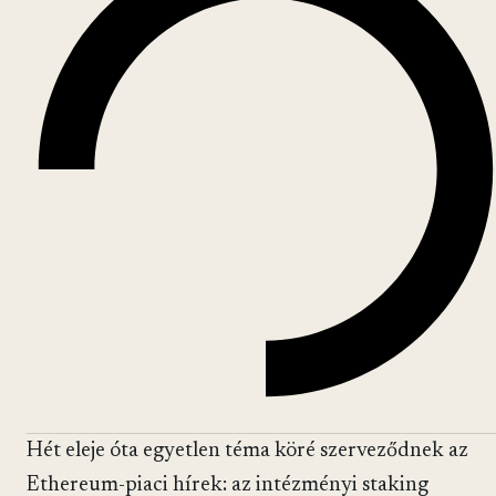
Hét eleje óta egyetlen téma köré szerveződnek az
Ethereum-piaci hírek: az intézményi staking