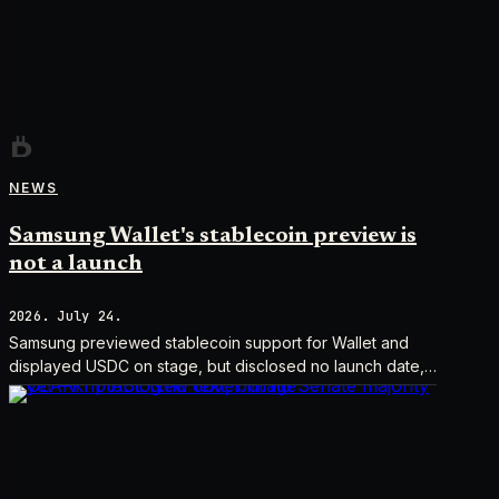
NEWS
Samsung Wallet's stablecoin preview is
not a launch
2026. July 24.
Samsung previewed stablecoin support for Wallet and
displayed USDC on stage, but disclosed no launch date,
market list, issuer agreement, or technical rollout details.