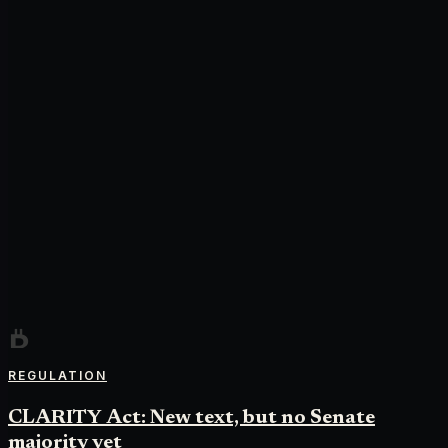
REGULATION
CLARITY Act: New text, but no Senate
majority yet