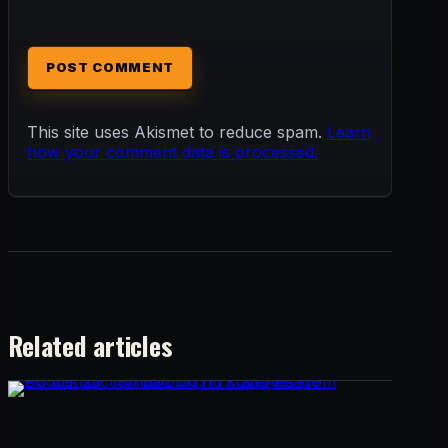
This site uses Akismet to reduce spam.
Learn
how your comment data is processed.
Related articles