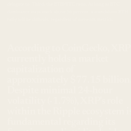
delegate to. Third: the ETH/BTC ratio. As long as BTC
dominance stays stuck above 56 percent, a standalone ETH
rally will be difficult, regardless of network metrics.
According to CoinGecko, XRP
currently holds a market
capitalization of
approximately $77.15 billion
Despite minimal 24-hour
volatility (-1.7%), XRP's role
within the Ripple ecosystem i
fundamental regarding its