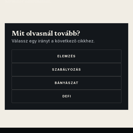
bármikor változhatnak.
Mit olvasnál tovább?
Válassz egy irányt a következő cikkhez.
ELEMZÉS
SZABÁLYOZÁS
BÁNYÁSZAT
DEFI