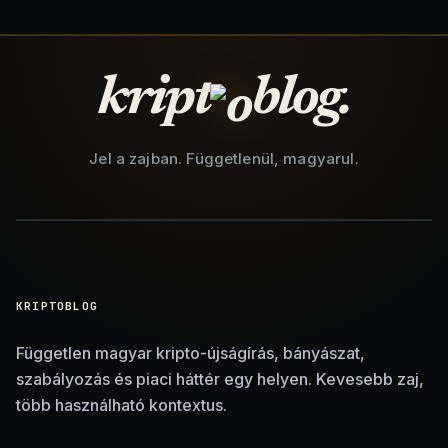
kript
blog.
Jel a zajban. Függetlenül, magyarul.
KRIPTOBLOG
Független magyar kripto-újságírás, bányászat,
szabályozás és piaci háttér egy helyen. Kevesebb zaj,
több használható kontextus.