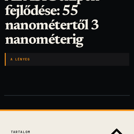
fejlődése: 55
nanométertől 3
nanométerig
A LÉNYEG
TARTALOM