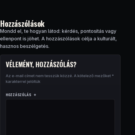
Hozzászólások
Mondd el, te hogyan látod: kérdés, pontosítás vagy
ellenpont is jöhet. A hozzászólások célja a kulturált,
hasznos beszélgetés.
VÉLEMÉNY, HOZZÁSZÓLÁS?
Az e-mail címet nem tesszük közzé.
A kötelező mezőket
*
karakterrel jelöltük
HOZZÁSZÓLÁS
*