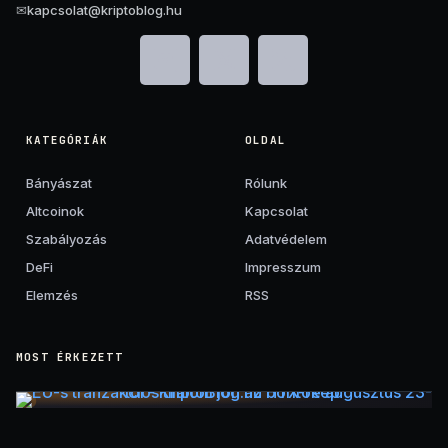
✉
kapcsolat@kriptoblog.hu
KATEGÓRIÁK
OLDAL
Bányászat
Rólunk
Altcoinok
Kapcsolat
Szabályozás
Adatvédelem
DeFi
Impresszum
Elemzés
RSS
MOST ÉRKEZETT